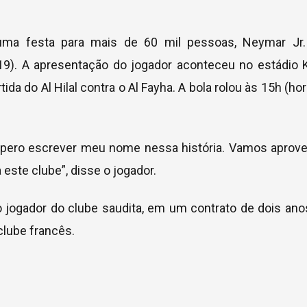
ma festa para mais de 60 mil pessoas, Neymar Jr.
(19). A apresentação do jogador aconteceu no estádio 
ida do Al Hilal contra o Al Fayha. A bola rolou às 15h (hor
spero escrever meu nome nessa história. Vamos aprovei
este clube”, disse o jogador.
jogador do clube saudita, em um contrato de dois ano
clube francês.