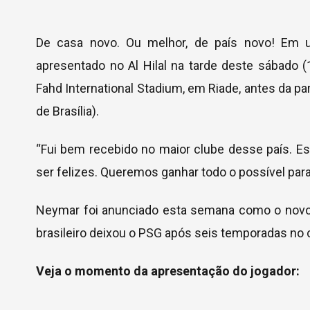
De casa novo. Ou melhor, de país novo! Em u
apresentado no Al Hilal na tarde deste sábado 
Fahd International Stadium, em Riade, antes da part
de Brasília).
“Fui bem recebido no maior clube desse país. E
ser felizes. Queremos ganhar todo o possível para 
Neymar foi anunciado esta semana como o novo 
brasileiro deixou o PSG após seis temporadas no 
Veja o momento da apresentação do jogador: