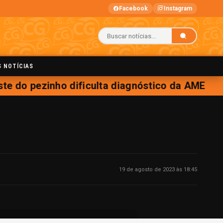
Facebook
Instagram
S NOTÍCIAS
te do pezinho dificulta diagnóstico da AME
19 de agosto de 2023 às 18:45