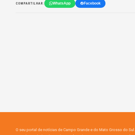
WhatsApp
Facebook
COMPARTILHAR:
O seu portal de notícias de Campo Grande e do Mato Grosso do Sul.