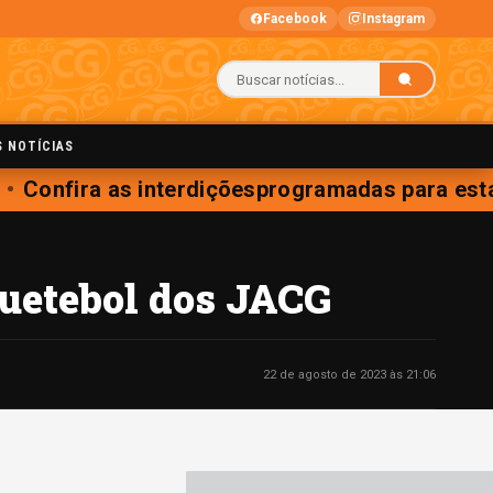
Facebook
Instagram
S NOTÍCIAS
Confira as interdiçõesprogramadas para esta 
uetebol dos JACG
22 de agosto de 2023 às 21:06