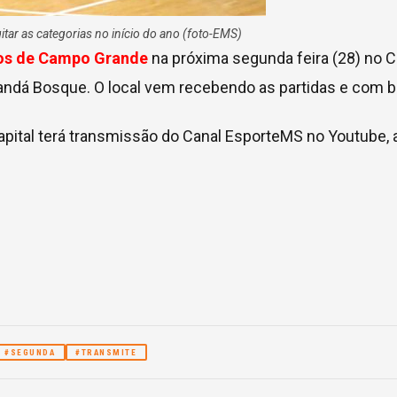
tar as categorias no início do ano (foto-EMS)
os de Campo Grande
na próxima segunda feira (28) no C
randá Bosque. O local vem recebendo as partidas e com 
apital terá transmissão do Canal EsporteMS no Youtube, a
#SEGUNDA
#TRANSMITE