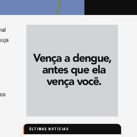
nal
suja
dos
ÚLTIMAS NOTÍCIAS