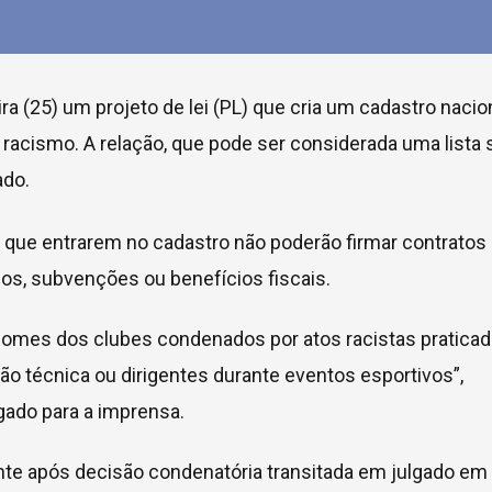
 (25) um projeto de lei (PL) que cria um cadastro nacio
racismo. A relação, que pode ser considerada uma lista 
ado.
 que entrarem no cadastro não poderão firmar contratos
cos, subvenções ou benefícios fiscais.
 nomes dos clubes condenados por atos racistas pratica
o técnica ou dirigentes durante eventos esportivos”,
ado para a imprensa.
nte após decisão condenatória transitada em julgado em