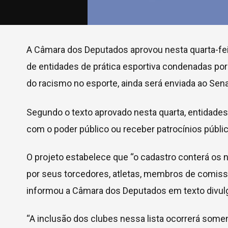
A Câmara dos Deputados aprovou nesta quarta-feira
de entidades de prática esportiva condenadas por 
do racismo no esporte, ainda será enviada ao Sen
Segundo o texto aprovado nesta quarta, entidades
com o poder público ou receber patrocínios públi
O projeto estabelece que “o cadastro conterá os
por seus torcedores, atletas, membros de comissã
informou a Câmara dos Deputados em texto divulg
“A inclusão dos clubes nessa lista ocorrerá some