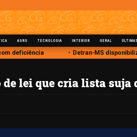
TICA
AGRO
TECNOLOGIA
INTERIOR
GERAL
ÚLTIMA
om deficiência
Detran-MS disponibiliz
de lei que cria lista suja