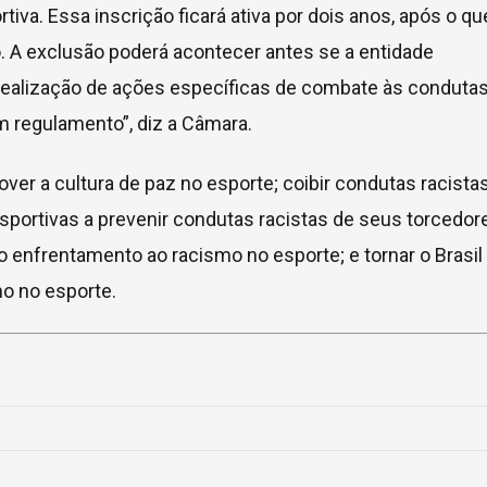
iva. Essa inscrição ficará ativa por dois anos, após o qu
. A exclusão poderá acontecer antes se a entidade
 realização de ações específicas de combate às conduta
m regulamento”, diz a Câmara.
ver a cultura de paz no esporte; coibir condutas racista
sportivas a prevenir condutas racistas de seus torcedor
 enfrentamento ao racismo no esporte; e tornar o Brasil
o no esporte.