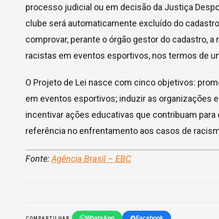
processo judicial ou em decisão da Justiça Desport
clube será automaticamente excluído do cadastro
comprovar, perante o órgão gestor do cadastro, a
racistas em eventos esportivos, nos termos de u
O Projeto de Lei nasce com cinco objetivos: promo
em eventos esportivos; induzir as organizações e
incentivar ações educativas que contribuam para o
referência no enfrentamento aos casos de racism
Fonte:
Agência Brasil – EBC
WhatsApp
Facebook
COMPARTILHAR: