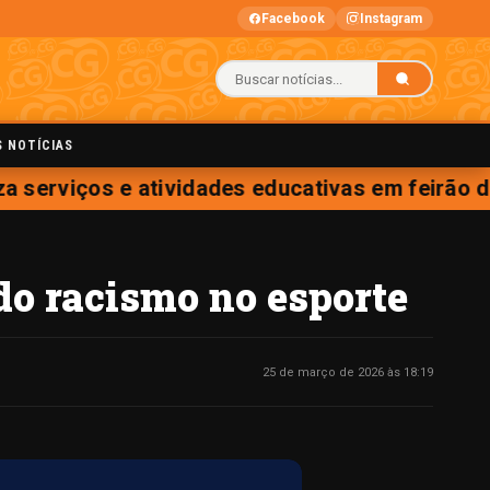
Facebook
Instagram
S NOTÍCIAS
a serviços e atividades educativas em feirão d
 do racismo no esporte
25 de março de 2026 às 18:19