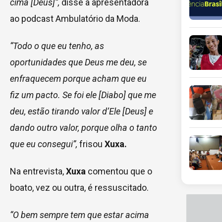
cima [Deus]”,
disse a apresentadora
ao podcast Ambulatório da Moda.
“Todo o que eu tenho, as
oportunidades que Deus me deu, se
enfraquecem porque acham que eu
fiz um pacto. Se foi ele [Diabo] que me
deu, estão tirando valor d’Ele [Deus] e
dando outro valor, porque olha o tanto
que eu consegui”,
frisou
Xuxa.
Na entrevista,
Xuxa
comentou que o
boato, vez ou outra, é ressuscitado.
“O bem sempre tem que estar acima