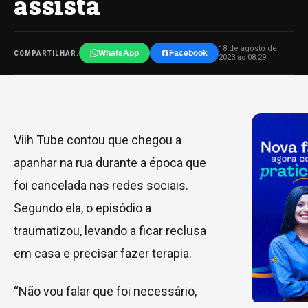
assista
18 de agosto de
WhatsApp
Facebook
COMPARTILHAR:
2023 às 08:29
Viih Tube contou que chegou a
apanhar na rua durante a época que
foi cancelada nas redes sociais.
Segundo ela, o episódio a
traumatizou, levando a ficar reclusa
em casa e precisar fazer terapia.
“Não vou falar que foi necessário,