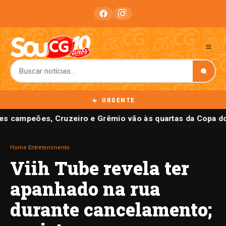
URGENTE
es campeões, Cruzeiro e Grêmio vão às quartas da Copa do
Home
›
Entretenimento
Viih Tube revela ter
apanhado na rua
durante cancelamento;