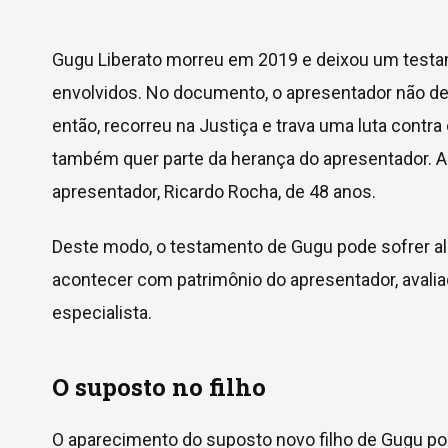
Gugu Liberato morreu em 2019 e deixou um testa
envolvidos. No documento, o apresentador não dei
então, recorreu na Justiça e trava uma luta contr
também quer parte da herança do apresentador. A
apresentador, Ricardo Rocha, de 48 anos.
Deste modo, o testamento de Gugu pode sofrer al
acontecer com patrimônio do apresentador, avali
especialista.
O suposto no filho
O aparecimento do suposto novo filho de Gugu po