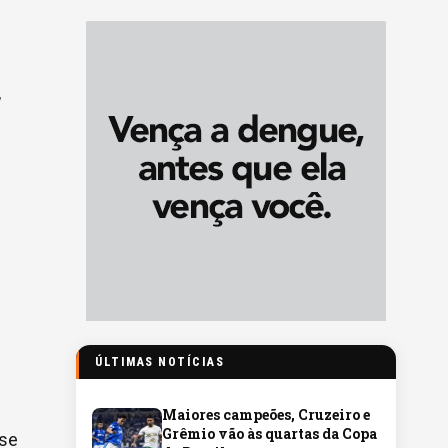
,
ÚLTIMAS NOTÍCIAS
Maiores campeões, Cruzeiro e
Grêmio vão às quartas da Copa
 se