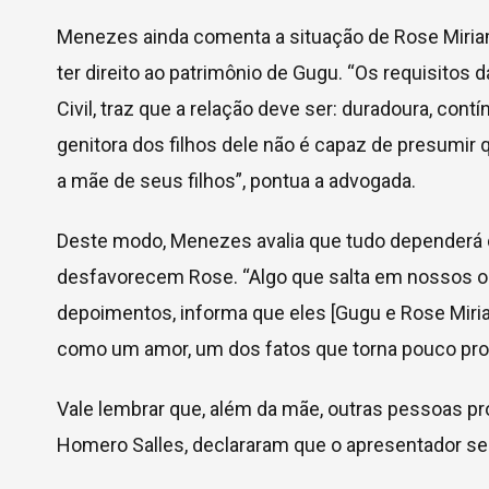
Menezes ainda comenta a situação de Rose Miria
ter direito ao patrimônio de Gugu. “Os requisitos 
Civil, traz que a relação deve ser: duradoura, contí
genitora dos filhos dele não é capaz de presumir q
a mãe de seus filhos”, pontua a advogada.
Deste modo, Menezes avalia que tudo dependerá 
desfavorecem Rose. “Algo que salta em nossos o
depoimentos, informa que eles [Gugu e Rose Miri
como um amor, um dos fatos que torna pouco prov
Vale lembrar que, além da mãe, outras pessoas p
Homero Salles, declararam que o apresentador se