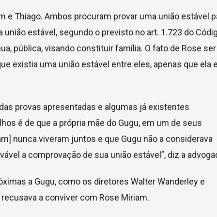
m e Thiago. Ambos procuram provar uma união estável p
da união estável, segundo o previsto no art. 1.723 do Códi
nua, pública, visando constituir família. O fato de Rose ser
ue existia uma união estável entre eles, apenas que ela 
das provas apresentadas e algumas já existentes
lhos é de que a própria mãe do Gugu, em um de seus
am] nunca viveram juntos e que Gugu não a considerava
ável a comprovação de sua união estável”, diz a advoga
róximas a Gugu, como os diretores Walter Wanderley e
 recusava a conviver com Rose Miriam.