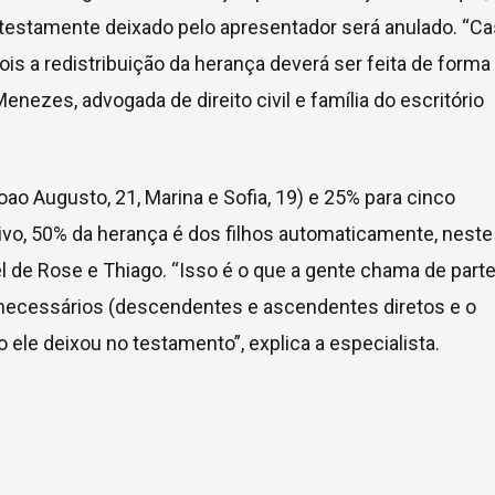
o testamente deixado pelo apresentador será anulado. “C
pois a redistribuição da herança deverá ser feita de forma
Menezes, advogada de direito civil e família do escritório
oao Augusto, 21, Marina e Sofia, 19) e 25% para cinco
tivo, 50% da herança é dos filhos automaticamente, neste
l de Rose e Thiago. “Isso é o que a gente chama de part
os necessários (descendentes e ascendentes diretos e o
ele deixou no testamento”, explica a especialista.