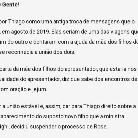
G Gente!
por Thiago como uma antiga troca de mensagens que o
p, em agosto de 2019. Elas seriam de uma das viagens qu
 um do outro e contaram com a ajuda da mãe dos filhos d
ose reconhecia a união dos dois.
 carta da mãe dos filhos do apresentador, que estaria nos
ualidade do apresentador, diz que sabe dos encontros de
com oração e jejum.
 união estável e, assim, dar para Thiago direito sobre a
 aparecimento do suposto novo filho que a ministra
righi, decidiu suspender o processo de Rose.