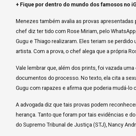
+ Fique por dentro do mundo dos famosos no i
Menezes também avalia as provas apresentadas 
chef diz ter tido com Rose Miriam, pelo WhatsAp
Gugu e Thiago realizaram. Eles teriam se perdido
artista. Com a prova, o chef alega que a própria R
Vale lembrar que, além dos prints, foi vazada uma
documentos do processo. No texto, ela cita a sex
Gugu com rapazes e afirma que poderia mudá-lo 
A advogada diz que tais provas podem reconhecer a
herança. Tanto que foram por tais evidências e do
do Supremo Tribunal de Justiça (STJ), Nancy And