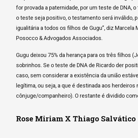
for provada a paternidade, por um teste de DNA, 
o teste seja positivo, o testamento será inválido, 
igualitária a todos os filhos de Gugu”, diz Marcela 
Posocco & Advogados Associados.
Gugu deixou 75% da herança para os três filhos (J
sobrinhos. Se o teste de DNA de Ricardo der posi
caso, sem considerar a existência da união estáve
legítima, ou seja, a que é destinada aos herdeir
cônjuge/companheiro). O restante é dividido como 
Rose Miriam X Thiago Salvático