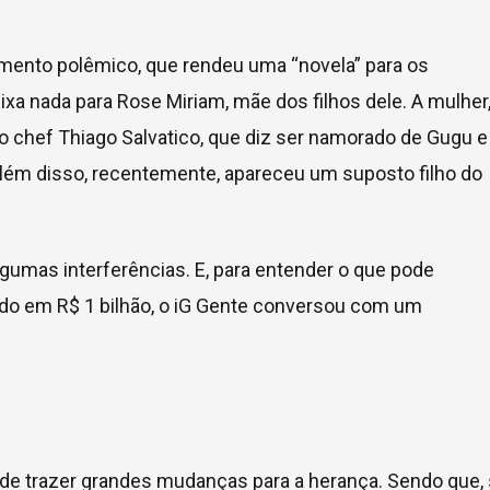
mento polêmico, que rendeu uma “novela” para os
xa nada para Rose Miriam, mãe dos filhos dele. A mulher
a o chef Thiago Salvatico, que diz ser namorado de Gugu e
lém disso, recentemente, apareceu um suposto filho do
gumas interferências. E, para entender o que pode
ado em R$ 1 bilhão, o iG Gente conversou com um
de trazer grandes mudanças para a herança. Sendo que,