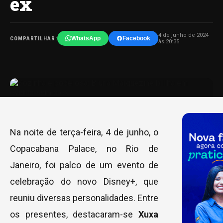
ex
4 de junho de 2024
WhatsApp
Facebook
COMPARTILHAR:
às 20:35
Na noite de terça-feira, 4 de junho, o
Copacabana Palace, no Rio de
Janeiro, foi palco de um evento de
celebração do novo Disney+, que
reuniu diversas personalidades. Entre
os presentes, destacaram-se
Xuxa