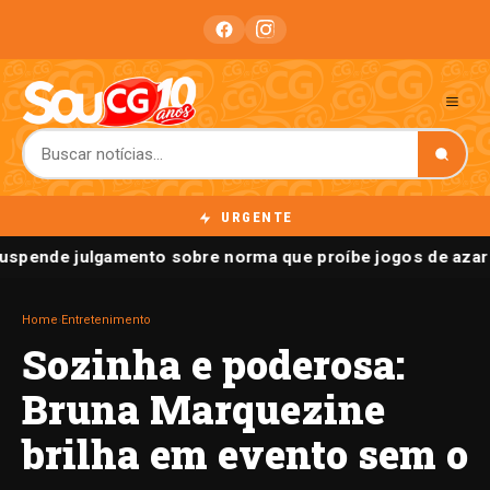
URGENTE
uspende julgamento sobre norma que proíbe jogos de azar 
Home
›
Entretenimento
Sozinha e poderosa:
Bruna Marquezine
brilha em evento sem o