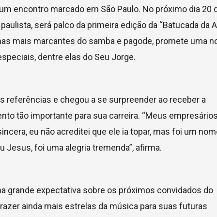
 um encontro marcado em São Paulo. No próximo dia 20 
 paulista, será palco da primeira edição da “Batucada da 
ninas mais marcantes do samba e pagode, promete uma no
especiais, dentre elas do Seu Jorge.
es referências e chegou a se surpreender ao receber a
ento tão importante para sua carreira. “Meus empresário
incera, eu não acreditei que ele ia topar, mas foi um no
u Jesus, foi uma alegria tremenda”, afirma.
ma grande expectativa sobre os próximos convidados do
 trazer ainda mais estrelas da música para suas futuras