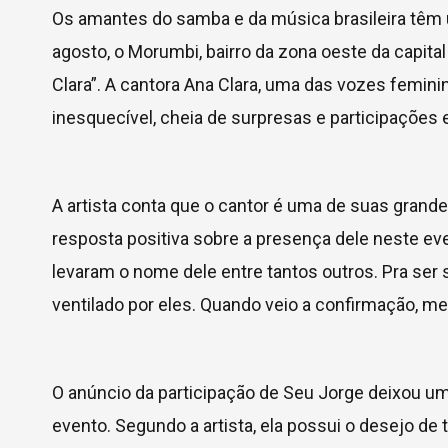
Os amantes do samba e da música brasileira têm
agosto, o Morumbi, bairro da zona oeste da capital
Clara”. A cantora Ana Clara, uma das vozes femi
inesquecível, cheia de surpresas e participações 
A artista conta que o cantor é uma de suas grand
resposta positiva sobre a presença dele neste ev
levaram o nome dele entre tantos outros. Pra ser s
ventilado por eles. Quando veio a confirmação, me
O anúncio da participação de Seu Jorge deixou u
evento. Segundo a artista, ela possui o desejo de