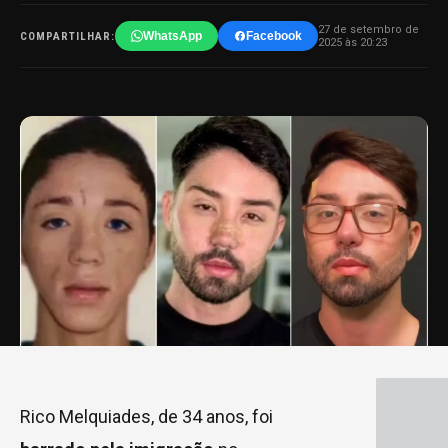
27 de setembro de
WhatsApp
Facebook
COMPARTILHAR:
2025 às 20:23
Rico Melquiades, de 34 anos, foi