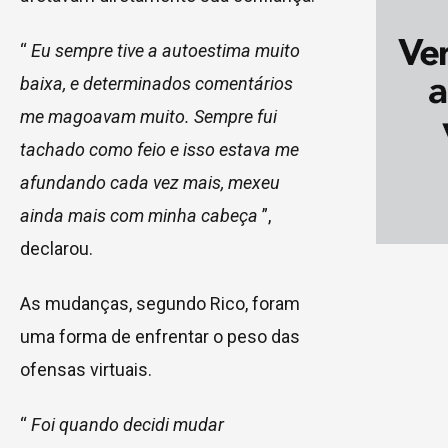
“
Eu sempre tive a autoestima muito
baixa, e determinados comentários
me magoavam muito. Sempre fui
tachado como feio e isso estava me
afundando cada vez mais, mexeu
ainda mais com minha cabeça
”,
declarou.
As mudanças, segundo Rico, foram
uma forma de enfrentar o peso das
ofensas virtuais.
“
Foi quando decidi mudar