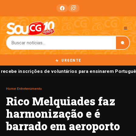
URGENTE
recebe inscrições de voluntários para ensinarem Português
Home
›
Entretenimento
Rico Melquiades faz
harmonização e é
barrado em aeroporto