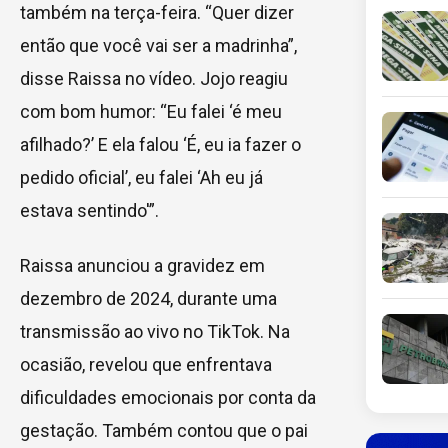
também na terça-feira. “Quer dizer
então que você vai ser a madrinha”,
disse Raissa no vídeo. Jojo reagiu
com bom humor: “Eu falei ‘é meu
afilhado?’ E ela falou ‘É, eu ia fazer o
pedido oficial’, eu falei ‘Ah eu já
estava sentindo'”.
Raissa anunciou a gravidez em
dezembro de 2024, durante uma
transmissão ao vivo no TikTok. Na
ocasião, revelou que enfrentava
dificuldades emocionais por conta da
gestação. Também contou que o pai