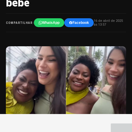
bebê
16 de abril de 2025
WhatsApp
Facebook
COMPARTILHAR:
às 13:57