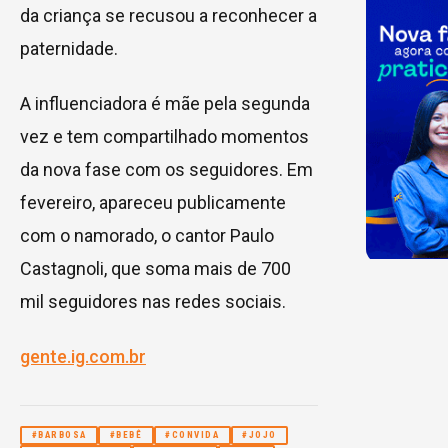
da criança se recusou a reconhecer a
paternidade.
A influenciadora é mãe pela segunda
vez e tem compartilhado momentos
da nova fase com os seguidores. Em
fevereiro, apareceu publicamente
com o namorado, o cantor Paulo
Castagnoli, que soma mais de 700
mil seguidores nas redes sociais.
gente.ig.com.br
#BARBOSA
#BEBÊ
#CONVIDA
#JOJO