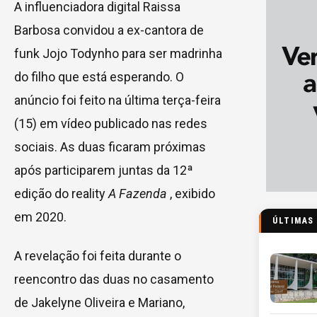
A influenciadora digital Raissa
Barbosa convidou a ex-cantora de
funk Jojo Todynho para ser madrinha
do filho que está esperando. O
anúncio foi feito na última terça-feira
(15) em vídeo publicado nas redes
sociais. As duas ficaram próximas
após participarem juntas da 12ª
edição do reality
A Fazenda
, exibido
em 2020.
ÚLTIMAS
A revelação foi feita durante o
reencontro das duas no casamento
de Jakelyne Oliveira e Mariano,