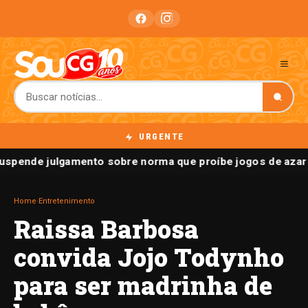
URGENTE
uspende julgamento sobre norma que proíbe jogos de azar 
Home
›
Entretenimento
Raissa Barbosa
convida Jojo Todynho
para ser madrinha de