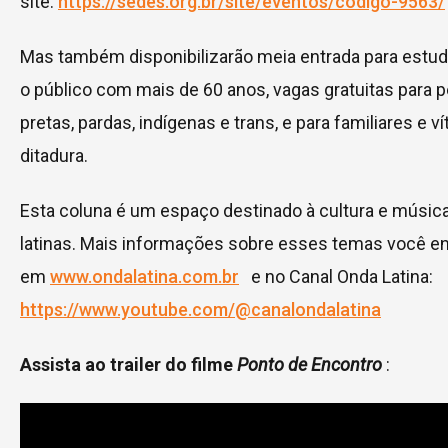
site:
https://sedes.org.br/site/eventos/codigo-9563/
Mas também disponibilizarão meia entrada para estu
o público com mais de 60 anos, vagas gratuitas para 
pretas, pardas, indígenas e trans, e para familiares e v
ditadura.
Esta coluna é um espaço destinado à cultura e músic
latinas. Mais informações sobre esses temas você e
em
www.ondalatina.com.br
e no Canal Onda Latina:
https://www.youtube.com/@canalondalatina
Assista ao trailer do filme
Ponto de Encontro
: