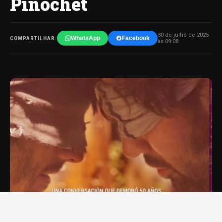
Pinochet
30 de julho de 2025
WhatsApp
Facebook
COMPARTILHAR:
às 09:08