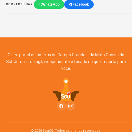
WhatsApp
Facebook
COMPARTILHAR:
O seu portal de notícias de Campo Grande e do Mato Grosso do
Sul. Jornalismo ágil, independente e focado no que importa para
você.
© 2026 SouCG. Todos os direitos reservados.