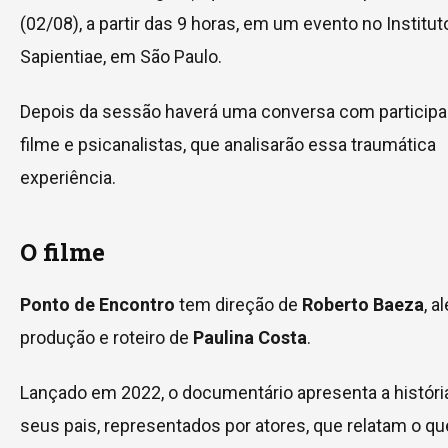
(02/08), a partir das 9 horas, em um evento no Institu
Sapientiae, em São Paulo.
Depois da sessão haverá uma conversa com participa
filme e psicanalistas, que analisarão essa traumática
experiência.
O filme
Ponto de Encontro
tem direção de
Roberto Baeza
, a
produção e roteiro de
Paulina Costa
.
Lançado em 2022, o documentário apresenta a históri
seus pais, representados por atores, que relatam o que