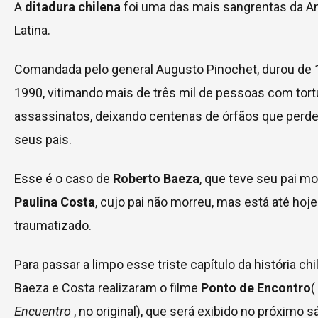
A
ditadura chilena
foi uma das mais sangrentas da A
Latina.
Comandada pelo general Augusto Pinochet, durou de 
1990, vitimando mais de três mil de pessoas com tort
assassinatos, deixando centenas de órfãos que perd
seus pais.
Esse é o caso de
Roberto Baeza
, que teve seu pai mo
Paulina Costa
, cujo pai não morreu, mas está até hoje
traumatizado.
Para passar a limpo esse triste capítulo da história chi
Baeza e Costa realizaram o filme
Ponto de Encontro
(
Encuentro
, no original), que será exibido no próximo 