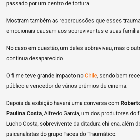
passado por um centro de tortura.
Mostram também as repercussões que esses traum
emocionais causam aos sobreviventes e suas família
No caso em questão, um deles sobreviveu, mas o out
continua desaparecido.
O filme teve grande impacto no
Chile
, sendo bem rece
público e vencedor de vários prêmios de cinema.
Depois da exibição haverá uma conversa com
Robert
Paulina Costa
, Alfredo Garcia, um dos produtores do f
Lucho Costa, sobrevivente da ditadura chilena, além d
psicanalistas do grupo Faces do Traumático.