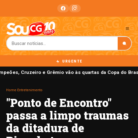
URGENTE
peões, Cruzeiro e Grêmio vão às quartas da Copa do Brasi
Home
›
Entretenimento
"Ponto de Encontro"
passa a limpo traumas
da ditadura de