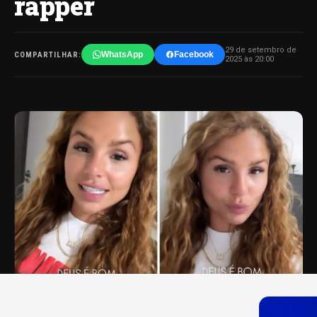
rapper
29 de setembro de
WhatsApp
Facebook
COMPARTILHAR:
2025 às 20:00