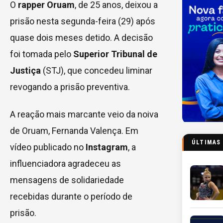
O
rapper Oruam
, de 25 anos, deixou a
prisão nesta segunda-feira (29) após
quase dois meses detido. A decisão
foi tomada pelo
Superior Tribunal de
Justiça
(STJ), que concedeu liminar
revogando a prisão preventiva.
A reação mais marcante veio da noiva
de Oruam, Fernanda Valença. Em
ÚLTIMAS
vídeo publicado no
Instagram
, a
influenciadora agradeceu as
mensagens de solidariedade
recebidas durante o período de
prisão.