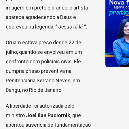
imagem em preto e branco, o artista
aparece agradecendo a Deus e
escreveu na legenda: ”
Jesus tá lá
“.
Oruam estava preso desde 22 de
julho, quando se envolveu em um
confronto com policiais civis. Ele
cumpria prisão preventiva na
Penitenciária Serrano Neves, em
Bangu, no Rio de Janeiro.
A liberdade foi autorizada pelo
ministro
Joel Ilan Paciornik
, que
apontou ausência de fundamentação