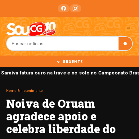
URGENTE
 Saraiva fatura ouro na trave e no solo no Campeonato Bras
Home
›
Entretenimento
Noiva de Oruam
agradece apoio e
celebra liberdade do