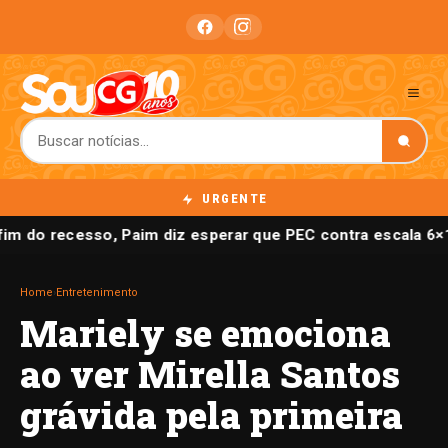
URGENTE
im do recesso, Paim diz esperar que PEC contra escala 6×1
Home
›
Entretenimento
Mariely se emociona
ao ver Mirella Santos
grávida pela primeira