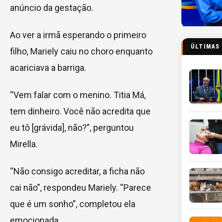
anúncio da gestação.
Ao ver a irmã esperando o primeiro
ÚLTIMAS
filho, Mariely caiu no choro enquanto
acariciava a barriga.
“Vem falar com o menino. Titia Má,
tem dinheiro. Você não acredita que
eu tô [grávida], não?”, perguntou
Mirella.
“Não consigo acreditar, a ficha não
cai não”, respondeu Mariely. “Parece
que é um sonho”, completou ela
emocionada.