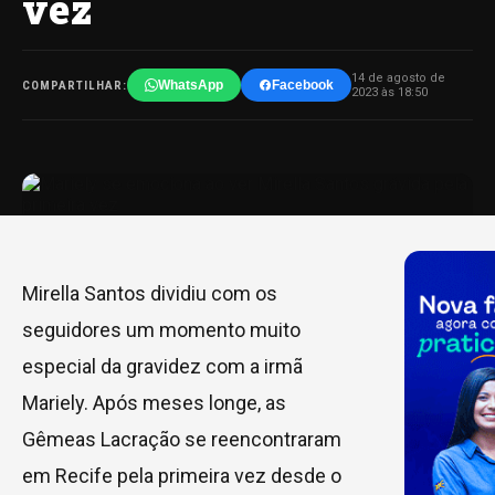
vez
14 de agosto de
WhatsApp
Facebook
COMPARTILHAR:
2023 às 18:50
Mirella Santos dividiu com os
seguidores um momento muito
especial da gravidez com a irmã
Mariely. Após meses longe, as
Gêmeas Lacração se reencontraram
em Recife pela primeira vez desde o