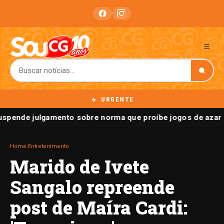
URGENTE
spende julgamento sobre norma que proíbe jogos de azar 
Home
›
Entretenimento
Marido de Ivete
Sangalo repreende
post de Maíra Cardi: