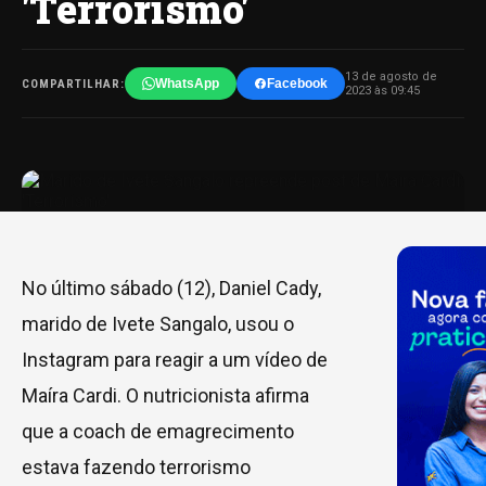
'Terrorismo'
13 de agosto de
WhatsApp
Facebook
COMPARTILHAR:
2023 às 09:45
No último sábado (12), Daniel Cady,
marido de Ivete Sangalo, usou o
Instagram para reagir a um vídeo de
Maíra Cardi. O nutricionista afirma
que a coach de emagrecimento
estava fazendo terrorismo