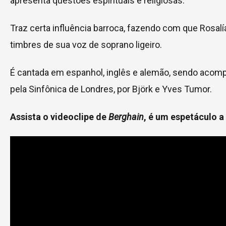
apresenta questões espirituais e religiosas.
Traz certa influência barroca, fazendo com que Rosalí
timbres de sua voz de soprano ligeiro.
É cantada em espanhol, inglês e alemão, sendo aco
pela Sinfônica de Londres, por Björk e Yves Tumor.
Assista o videoclipe de
Berghain
, é um espetáculo a