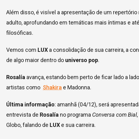
Além disso, é visível a apresentação de um repertório
adulto, aprofundando em temáticas mais íntimas e at
filosóficas.
Vemos com
LUX
a consolidação de sua carreira, a co
de algo maior dentro do
universo pop
.
Rosalía
avança, estando bem perto de ficar lado a la
artistas como
Shakira
e Madonna.
Última informação
: amanhã (04/12), será apresenta
entrevista de
Rosalía
no programa
Conversa com Bial
Globo, falando de
LUX
e sua carreira.