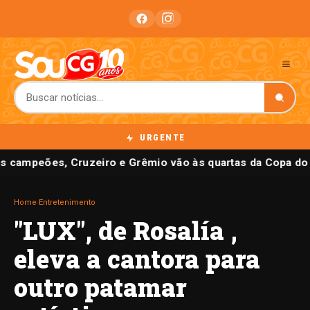
URGENTE
 campeões, Cruzeiro e Grêmio vão às quartas da Copa do B
Home
›
Entretenimento
"LUX", de Rosalía ,
eleva a cantora para
outro patamar