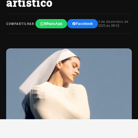
artístico
3 de dezembro de
WhatsApp
Facebook
COMPARTILHAR:
2025 às 08:52