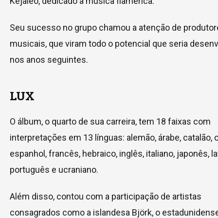
Kejaleo, dedicado à música flamenca.
Seu sucesso no grupo chamou a atenção de produtor
musicais, que viram todo o potencial que seria desenv
nos anos seguintes.
LUX
O álbum, o quarto de sua carreira, tem 18 faixas com
interpretações em 13 línguas: alemão, árabe, catalão, 
espanhol, francês, hebraico, inglês, italiano, japonês, la
português e ucraniano.
Além disso, contou com a participação de artistas
consagrados como a islandesa Björk, o estadunidens