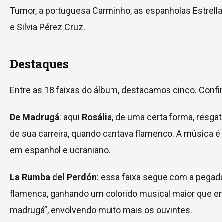
Tumor, a portuguesa Carminho, as espanholas Estrell
e Silvia Pérez Cruz.
Destaques
Entre as 18 faixas do álbum, destacamos cinco. Confi
De Madrugá
: aqui
Rosália
, de uma certa forma, resgata
de sua carreira, quando cantava flamenco. A música é
em espanhol e ucraniano.
La Rumba del Perdón
: essa faixa segue com a pegad
flamenca, ganhando um colorido musical maior que e
madrugá”, envolvendo muito mais os ouvintes.