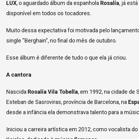
LUX
, o aguardado álbum da espanhola
Rosalía
, já está
disponível em todos os tocadores.
Muito dessa expectativa foi motivada pelo lançament
single “Berghain”, no final do mês de outubro.
Esse álbum é diferente de tudo o que ela já criou.
A cantora
Nascida
Rosalía Vila Tobella
, em 1992, na cidade de 
Esteban de Sasroviras, província de Barcelona, na
Esp
desde a infância ela demonstrava talento para a músic
Iniciou a carreira artística em 2012, como vocalista do