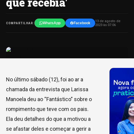
que recebia'
13 de agosto de
WhatsApp
Facebook
COMPARTILHAR:
2023 às 07:06
No último sábado (12), foi ao ar a
chamada da entrevista que Larissa
Manoela deu ao “Fantástico” sobre o
rompimento que teve com os pais.
Ela deu detalhes do que a motivou a
se afastar deles e começar a gerir a