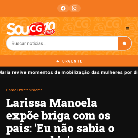
URGENTE
Maria revive momentos de mobilização das mulheres por di
Home
›
Entretenimento
Larissa Manoela
expõe briga com os
pais: 'Eu não sabia o