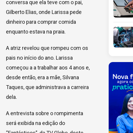
conversa que ela teve com o pai,
Gilberto Elias, onde Larissa pede
dinheiro para comprar comida
enquanto estava na praia.
A atriz revelou que rompeu com os
pais no início do ano. Larissa
começou a a trabalhar aos 4 anos e,
desde então, era a mãe, Silvana
Taques, que administrava a carreira
dela.
A entrevista sobre o rompimenta
será exibida na edição do
“Fantásticos”, da TV Globo, deste