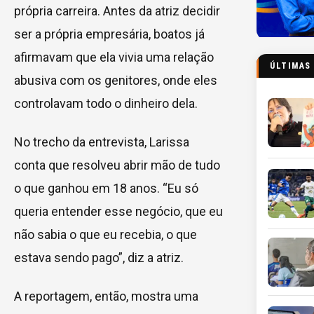
própria carreira. Antes da atriz decidir
ser a própria empresária, boatos já
afirmavam que ela vivia uma relação
ÚLTIMAS
abusiva com os genitores, onde eles
controlavam todo o dinheiro dela.
No trecho da entrevista, Larissa
conta que resolveu abrir mão de tudo
o que ganhou em 18 anos. “Eu só
queria entender esse negócio, que eu
não sabia o que eu recebia, o que
estava sendo pago”, diz a atriz.
A reportagem, então, mostra uma