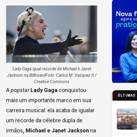
Lady Gaga igual recorde de Michael e Janet
Jackson na Billboard
Foto: Carlos M. Vazquez II /
Creative Commons
A
popstar
Lady Gaga
conquistou
ÚLTIMAS
mais um importante marco em sua
carreira musical: ela acaba de igualar
um recorde da célebre dupla de
irmãos
,
Michael e Janet Jackson
na