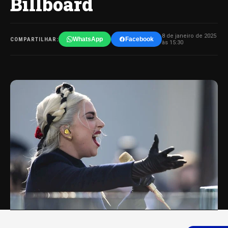
Billboard
8 de janeiro de 2025
WhatsApp
Facebook
COMPARTILHAR:
às 15:30