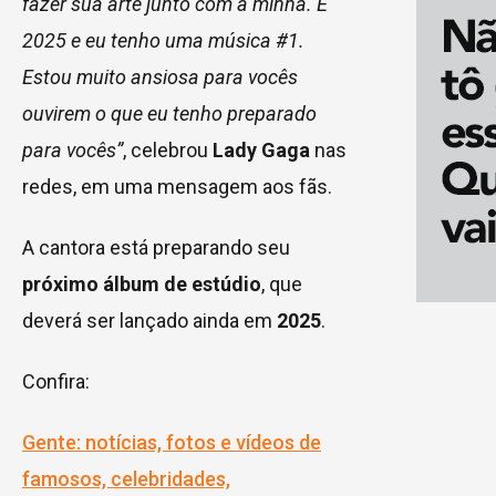
fazer sua arte junto com a minha. É
2025 e eu tenho uma música #1.
Estou muito ansiosa para vocês
ouvirem o que eu tenho preparado
para vocês”
, celebrou
Lady Gaga
nas
redes, em uma mensagem aos fãs.
A cantora está preparando seu
próximo álbum de estúdio
, que
deverá ser lançado ainda em
2025
.
Confira:
Gente: notícias, fotos e vídeos de
famosos, celebridades,