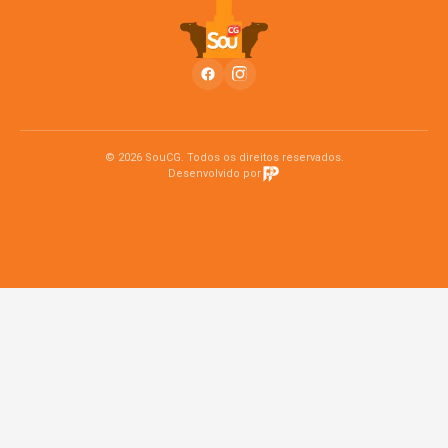
© 2026 SouCG. Todos os direitos reservados.
Desenvolvido por