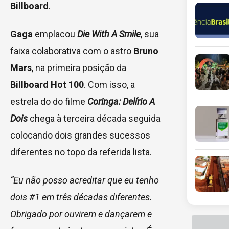
Billboard
.
Gaga
emplacou
Die With A Smile
, sua
faixa colaborativa com o astro
Bruno
Mars
, na primeira posição da
Billboard Hot 100
. Com isso, a
estrela do do filme
Coringa: Delírio A
Dois
chega à terceira década seguida
colocando dois grandes sucessos
diferentes no topo da referida lista.
“Eu não posso acreditar que eu tenho
dois #1 em três décadas diferentes.
Obrigado por ouvirem e dançarem e