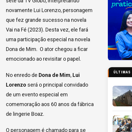
sete da TV Globo, interpretando
novamente Lui Lorenzo, personagem
que fez grande sucesso na novela
Vai na Fé (2023). Desta vez, ele fará
uma participação especial na novela
Dona de Mim. O ator chegou a ficar
emocionado ao revisitar o papel.
ÚLTIMAS
No enredo de
Dona de Mim
,
Lui
Lorenzo
será o principal convidado
de um evento especial em
comemoração aos 60 anos da fábrica
de lingerie Boaz.
O personagem é chamado para se