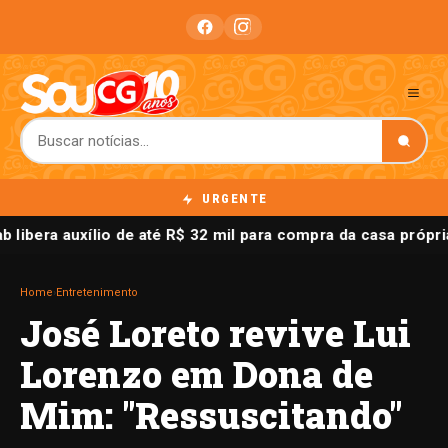
URGENTE
 libera auxílio de até R$ 32 mil para compra da casa própria
Home
›
Entretenimento
José Loreto revive Lui
Lorenzo em Dona de
Mim: "Ressuscitando"