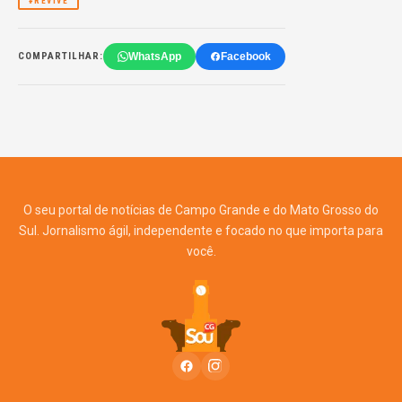
#REVIVE
WhatsApp
Facebook
COMPARTILHAR:
O seu portal de notícias de Campo Grande e do Mato Grosso do
Sul. Jornalismo ágil, independente e focado no que importa para
você.