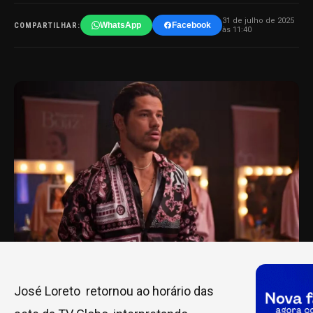
31 de julho de 2025
WhatsApp
Facebook
COMPARTILHAR:
às 11:40
José Loreto retornou ao horário das