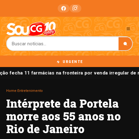
URGENTE
ão fecha 11 farmácias na fronteira por venda irregular d
Home
›
Entretenimento
Intérprete da Portela
morre aos 55 anos no
Rio de Janeiro