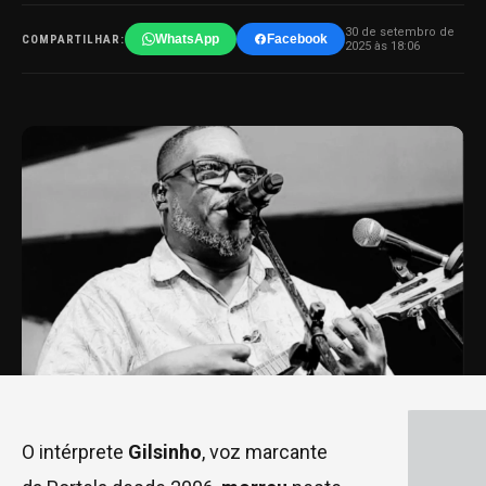
30 de setembro de
WhatsApp
Facebook
COMPARTILHAR:
2025 às 18:06
O intérprete
Gilsinho
, voz marcante