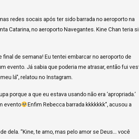
nas redes socais após ter sido barrada no aeroporto na
ta Catarina, no aeroporto Navegantes. Kine Chan teria s
.
 final de semana! Eu tentei embarcar no aeroporto de
 evento. Já sabia que poderia me atrasar, então fui ves
 meu lá”, relatou no Instagram.
roupa porque a que eu estava usando não era ‘apropriada.’
um evento
Enfim Rebecca barrada kkkkkkk”, acusou a
 de dela. “Kine, te amo, mas pelo amor se Deus… você