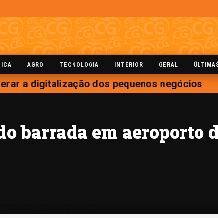
TICA
AGRO
TECNOLOGIA
INTERIOR
GERAL
ÚLTIMA
erar a digitalização dos pequenos negócios
ido barrada em aeroporto 