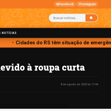
Facebook
Instagram
S NOTÍCIAS
Cidades do RS têm situação de emergênci
devido à roupa curta
8 de agosto de 2023 às 17:44