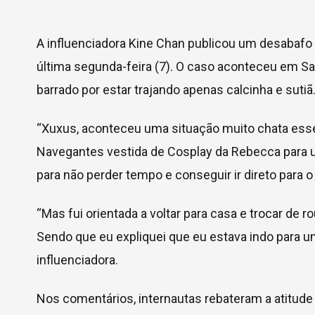
A influenciadora Kine Chan publicou um desabafo 
última segunda-feira (7). O caso aconteceu em San
barrado por estar trajando apenas calcinha e sutiã
“Xuxus, aconteceu uma situação muito chata esse
Navegantes vestida de Cosplay da Rebecca para um
para não perder tempo e conseguir ir direto para o
“Mas fui orientada a voltar para casa e trocar de 
Sendo que eu expliquei que eu estava indo para 
influenciadora.
Nos comentários, internautas rebateram a atitude