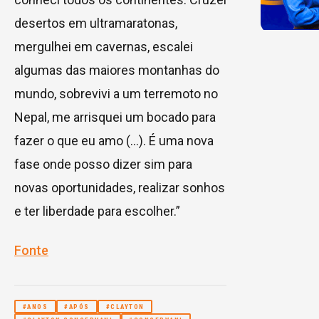
desertos em ultramaratonas,
mergulhei em cavernas, escalei
algumas das maiores montanhas do
mundo, sobrevivi a um terremoto no
Nepal, me arrisquei um bocado para
fazer o que eu amo (…). É uma nova
fase onde posso dizer sim para
novas oportunidades, realizar sonhos
e ter liberdade para escolher.”
Fonte
#ANOS
#APÓS
#CLAYTON