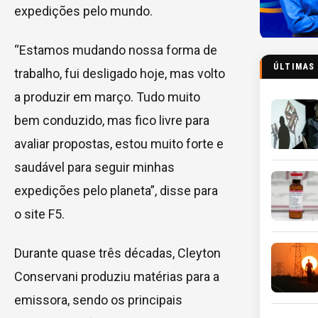
expedições pelo mundo.
“Estamos mudando nossa forma de
ÚLTIMAS
trabalho, fui desligado hoje, mas volto
a produzir em março. Tudo muito
bem conduzido, mas fico livre para
avaliar propostas, estou muito forte e
saudável para seguir minhas
expedições pelo planeta”, disse para
o site F5.
Durante quase três décadas, Cleyton
Conservani produziu matérias para a
emissora, sendo os principais