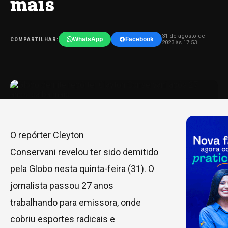
mais
31 de agosto de
WhatsApp
Facebook
COMPARTILHAR:
2023 às 17:53
O repórter Cleyton
Conservani revelou ter sido demitido
pela Globo nesta quinta-feira (31). O
jornalista passou 27 anos
trabalhando para emissora, onde
cobriu esportes radicais e