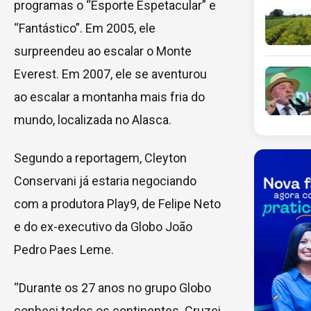
programas o “Esporte Espetacular” e
“Fantástico”. Em 2005, ele
surpreendeu ao escalar o Monte
Everest. Em 2007, ele se aventurou
ao escalar a montanha mais fria do
mundo, localizada no Alasca.
Segundo a reportagem, Cleyton
Conservani já estaria negociando
com a produtora Play9, de Felipe Neto
e do ex-executivo da Globo João
Pedro Paes Leme.
“Durante os 27 anos no grupo Globo
conheci todos os continentes. Cruzei