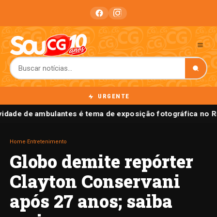
URGENTE
vidade de ambulantes é tema de exposição fotográfica no R
Home
›
Entretenimento
Globo demite repórter
Clayton Conservani
após 27 anos; saiba