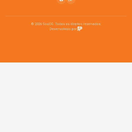
© 2026 SouCG. Todos os direitos reservados.
Desenvolvido por