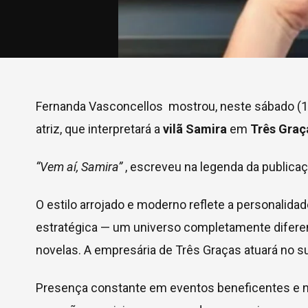
Fernanda Vasconcellos mostrou, neste sábado (19)
atriz, que interpretará a
vilã Samira
em
Três Graç
“Vem aí, Samira”
, escreveu na legenda da publicaç
O estilo arrojado e moderno reflete a personalid
estratégica — um universo completamente difere
novelas. A empresária de Três Graças atuará no 
Presença constante em eventos beneficentes e na