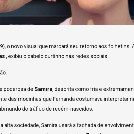
, o novo visual que marcará seu retorno aos folhetins. 
as
, exibiu o cabelo curtinho nas redes sociais:
ão.
ade poderosa de
Samira
, descrita como fria e extremamen
nte das mocinhas que Fernanda costumava interpretar n
submundo do tráfico de recém-nascidos.
 alta sociedade, Samira usará a fachada de envolvimen