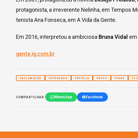
protagonista, a irreverente Nelinha, em Tempos 
tenista Ana Fonseca, em A Vida da Gente.
Em 2016, interpretou a ambiciosa
Bruna Vidal
e
gente.ig.com.br
#ACLAMAÇÃO
#FERNANDA
#NOVELA
#NOVO
#PARA
#S
WhatsApp
Facebook
COMPARTILHAR: