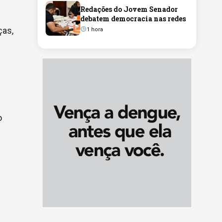
Redações do Jovem Senador
debatem democracia nas redes
ças,
1 hora
o