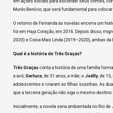
em ações sociais para esconder seus crimes, co
Murilo Benício, que será fundamental para coloca
O retorno de Fernanda às novelas encerra um hiat
foi em Haja Coração, em 2016. Depois disso, mig
2020) e Coisa Mais Linda (2019–2020), ambas da N
Qual é a história de Três Graças?
Três Graças
conta a história de uma família form
a avó;
Gerluce
, de 31 anos, a mãe; e
Joélly
, de 15
adolescentes e criaram as filhas sozinhas. As du
que a terceira geração não siga o mesmo destino.
Inicialmente, a novela seria ambientada no Rio de J