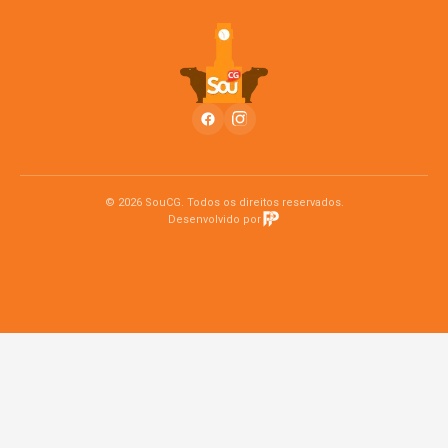
© 2026 SouCG. Todos os direitos reservados.
Desenvolvido por