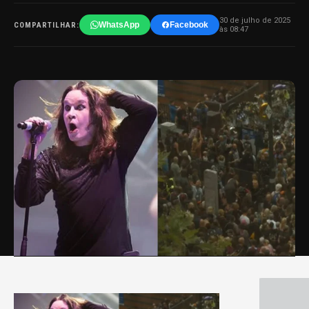
30 de julho de 2025
WhatsApp
Facebook
COMPARTILHAR:
às 08:47