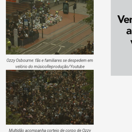
Ozzy Osbourne: fãs e familiares se despedem em
velório do músico
Reprodução/Youtube
Multidão acompanha cortejo de corpo de Ozzy