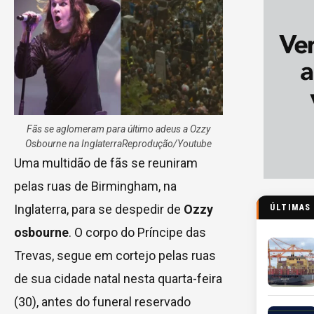
Fãs se aglomeram para último adeus a Ozzy
Osbourne na Inglaterra
Reprodução/Youtube
Uma multidão de fãs se reuniram
pelas ruas de Birmingham, na
Inglaterra, para se despedir de
Ozzy
ÚLTIMAS
osbourne
. O corpo do Príncipe das
Trevas, segue em cortejo pelas ruas
de sua cidade natal nesta quarta-feira
(30), antes do funeral reservado