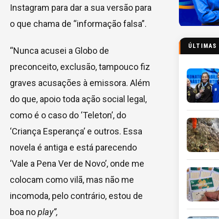
Instagram para dar a sua versão para
o que chama de “informação falsa”.
ÚLTIMAS
“Nunca acusei a Globo de
preconceito, exclusão, tampouco fiz
graves acusações à emissora. Além
do que, apoio toda ação social legal,
como é o caso do ‘Teleton’, do
‘Criança Esperança’ e outros. Essa
novela é antiga e está parecendo
‘Vale a Pena Ver de Novo’, onde me
colocam como vilã, mas não me
incomoda, pelo contrário, estou de
boa no
play”,