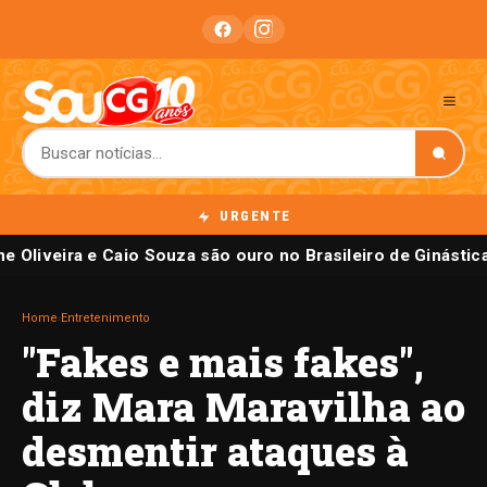
URGENTE
e Oliveira e Caio Souza são ouro no Brasileiro de Ginástic
Home
›
Entretenimento
"Fakes e mais fakes",
diz Mara Maravilha ao
desmentir ataques à