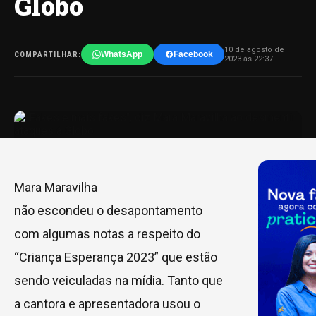
Globo
10 de agosto de
WhatsApp
Facebook
COMPARTILHAR:
2023 às 22:37
Mara Maravilha
não escondeu o desapontamento
com algumas notas a respeito do
“Criança Esperança 2023” que estão
sendo veiculadas na mídia. Tanto que
a cantora e apresentadora usou o