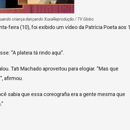
 quando criança dançando Xuxa
Reprodução / TV Globo
ta-feira (10), foi exibido um vídeo da Patrícia Poeta aos 
se: “A plateia tá rindo aqui”.
, falou. Tati Machado aproveitou para elogiar. “Mas que
”, afirmou.
você sabia que essa coreografia era a gente mesma que
.”