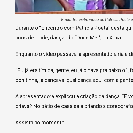
Encontro exibe vídeo de Patrícia Poeta
Durante o “Encontro com Patrícia Poeta” desta quin
anos de idade, dançando “Doce Mel”, da Xuxa.
Enquanto o vídeo passava, a apresentadora ria e dis
“Eu já era tímida, gente, eu já olhava pra baixo ó.”
bonitinha, já dançava igual dança aqui com a gente
A apresentadora explicou a criação da dança. “E 
criava? No pátio de casa saia criando a coreografia
Assista ao momento