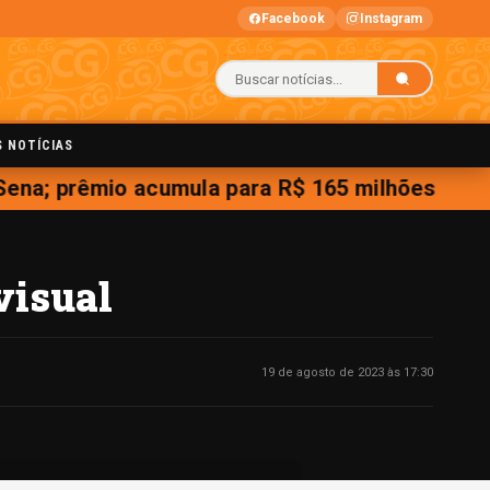
Facebook
Instagram
S NOTÍCIAS
na; prêmio acumula para R$ 165 milhões
visual
19 de agosto de 2023 às 17:30