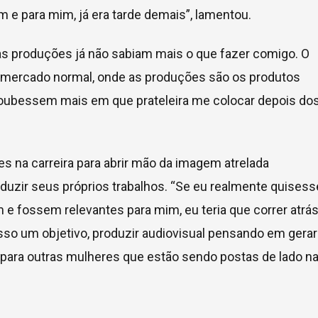
m e para mim, já era tarde demais”, lamentou.
 as produções já não sabiam mais o que fazer comigo. O
 mercado normal, onde as produções são os produtos
 soubessem mais em que prateleira me colocar depois do
des na carreira para abrir mão da imagem atrelada
roduzir seus próprios trabalhos. “Se eu realmente quisess
e fossem relevantes para mim, eu teria que correr atrá
disso um objetivo, produzir audiovisual pensando em gerar
 para outras mulheres que estão sendo postas de lado n