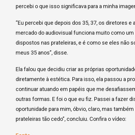
percebi o que isso significava para a minha image
“Eu percebi que depois dos 35, 37, os diretores e
mercado do audiovisual funciona muito como um
dispostos nas prateleiras, e é como se eles não
meus 35 anos”, disse.
Ela falou que decidiu criar as próprias oportunida
diretamente à estética. Para isso, ela passou a p
continuar atuando em papéis que me desafiassem 
outras formas. E foi o que eu fiz. Passei a fazer 
oportunidade para mim, óbvio, claro, mas também
prateleiras tão cedo”, concluiu. Confira o vídeo: