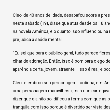
Cleo, de 40 anos de idade, desabafou sobre a pre
neste sábado (19), disse que atua desde os 18 an
na novela América, e o quanto isso influenciou n
prejudica a saúde mental.
“Eu sei que para o público geral, tudo parece fl
olhar de adoração. Então, isso é bom para o ego d
aparência certa, jovem, atraente… isso é real, e p
Cleo relembrou sua personagem Lurdinha, em Améri
uma personagem maravilhosa, mas que carregava
dizer que ela não solidificou a forma com que as
tranquila com isso porque é divertido ser vista d