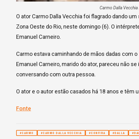
Carmo Dalla Vecchia
O ator Carmo Dalla Vecchia foi flagrado dando um 
Zona Oeste do Rio, neste domingo (6). O intérpret
Emanuel Carneiro.
Carmo estava caminhando de mãos dadas com o r
Emanuel Carneiro, marido do ator, pareceu não se 
conversando com outra pessoa.
O ator e o autor estão casados há 18 anos e têm u
Fonte
#CARMO
#CARMO DALLA VECCHIA
#CONFIRA
#DALLA
#DA