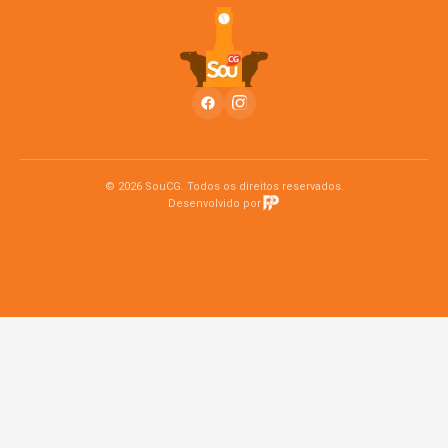
© 2026 SouCG. Todos os direitos reservados.
Desenvolvido por