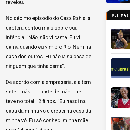
revelou.
ÚLTIMAS
No décimo episódio do Casa Bahls, a
diretora contou mais sobre sua
infância. “Não, não vi cama. Eu vi
cama quando eu vim pro Rio. Nem na
casa dos outros. Eu não ia na casa de
ninguém que tinha cama”.
De acordo com a empresária, ela tem
sete irmãs por parte de mãe, que
teve no total 12 filhos. “Eu nasci na
casa da minha vó e cresci na casa da
minha vó. Eu só conheci minha mãe
com 14 anos”, disse.