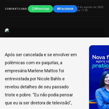
9 de agosto de 2023
WhatsApp
Facebook
COMPARTILHAR:
às 17:35
Após ser cancelada e se envolver em
polêmicas com ex-paquitas, a
empresária Marlene Mattos foi
entrevistada por Nicole Bahls e
revelou detalhes de seu passado
triste e pobre. “Eu não podia pensar
que eu ia ser diretora de televisão”,