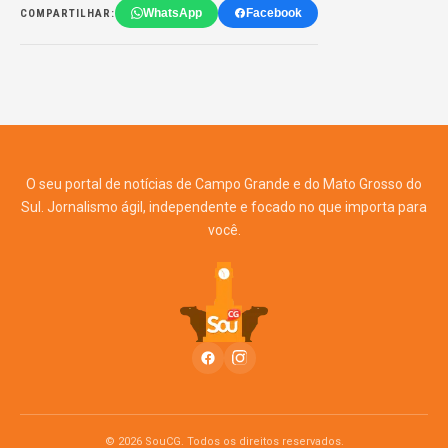
WhatsApp
Facebook
COMPARTILHAR:
O seu portal de notícias de Campo Grande e do Mato Grosso do
Sul. Jornalismo ágil, independente e focado no que importa para
você.
© 2026 SouCG. Todos os direitos reservados.