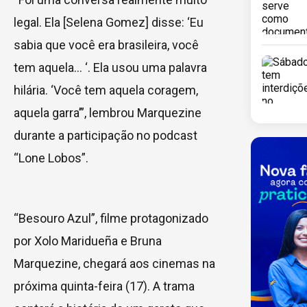
legal. Ela [Selena Gomez] disse: ‘Eu
sabia que você era brasileira, você
tem aquela… ‘. Ela usou uma palavra
hilária. ‘Você tem aquela coragem,
aquela garra’”, lembrou Marquezine
durante a participação no podcast
“Lone Lobos”.
“Besouro Azul”, filme protagonizado
por Xolo Maridueña e Bruna
Marquezine, chegará aos cinemas na
próxima quinta-feira (17). A trama