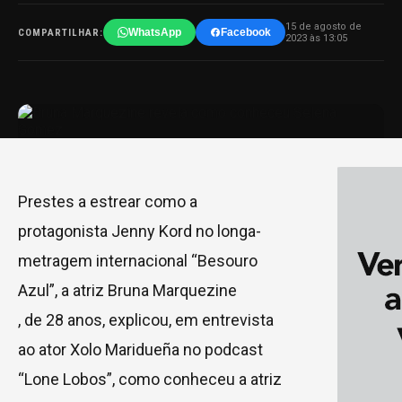
15 de agosto de
WhatsApp
Facebook
COMPARTILHAR:
2023 às 13:05
Prestes a estrear como a
protagonista Jenny Kord no longa-
metragem internacional “Besouro
Azul”, a atriz Bruna Marquezine
, de 28 anos, explicou, em entrevista
ao ator Xolo Maridueña no podcast
“Lone Lobos”, como conheceu a atriz