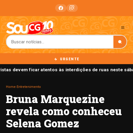
URGENTE
istas devem ficar atentos às interdições de ruas neste s
Home
›
Entretenimento
Bruna Marquezine
revela como conheceu
Selena Gomez