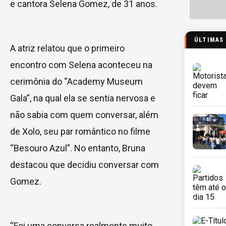
e cantora Selena Gomez, de 31 anos.
ÚLTIMAS
A atriz relatou que o primeiro
encontro com Selena aconteceu na
cerimônia do “Academy Museum
Gala”, na qual ela se sentia nervosa e
não sabia com quem conversar, além
de Xolo, seu par romântico no filme
“Besouro Azul”. No entanto, Bruna
destacou que decidiu conversar com
Gomez.
“Foi uma conversa realmente muito