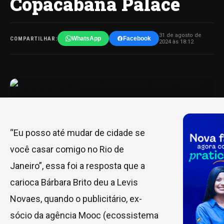
Copacabana Palace
31 de agosto de
WhatsApp
Facebook
COMPARTILHAR:
2024 às 18:12
“Eu posso até mudar de cidade se
você casar comigo no Rio de
Janeiro”, essa foi a resposta que a
carioca Bárbara Brito deu a Levis
Novaes, quando o publicitário, ex-
sócio da agência Mooc (ecossistema