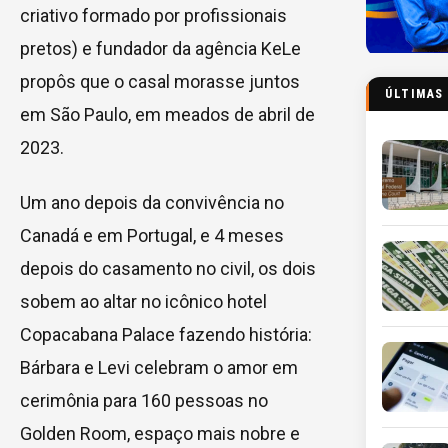
criativo formado por profissionais
pretos) e fundador da agência KeLe
propôs que o casal morasse juntos
ÚLTIMAS
em São Paulo, em meados de abril de
2023.
Um ano depois da convivência no
Canadá e em Portugal, e 4 meses
depois do casamento no civil, os dois
sobem ao altar no icônico hotel
Copacabana Palace fazendo história:
Bárbara e Levi celebram o amor em
cerimônia para 160 pessoas no
Golden Room, espaço mais nobre e