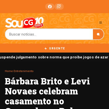
URGENTE
spende julgamento sobre norma que proíbe jogos de azar 
Home
›
Entretenimento
Bárbara Brito e Levi
Novaes celebram
casamento no