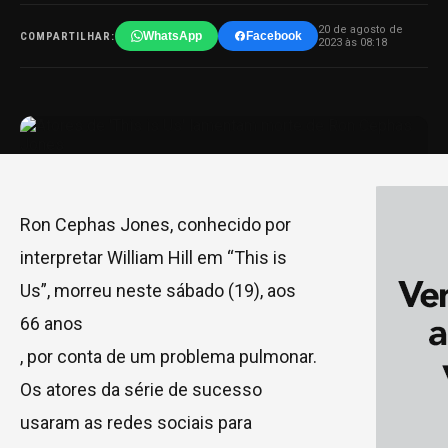
20 de agosto de
WhatsApp
Facebook
COMPARTILHAR:
2023 às 08:18
Ron Cephas Jones, conhecido por
interpretar William Hill em “This is
Us”, morreu neste sábado (19), aos
66 anos
, por conta de um problema pulmonar.
Os atores da série de sucesso
usaram as redes sociais para