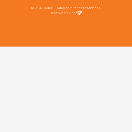
© 2026 SouCG. Todos os direitos reservados.
Desenvolvido por