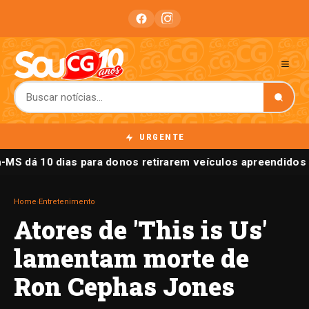
URGENTE
-MS dá 10 dias para donos retirarem veículos apreendidos
Home
›
Entretenimento
Atores de 'This is Us'
lamentam morte de
Ron Cephas Jones