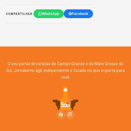
WhatsApp
Facebook
COMPARTILHAR:
O seu portal de notícias de Campo Grande e do Mato Grosso do
Sul. Jornalismo ágil, independente e focado no que importa para
você.