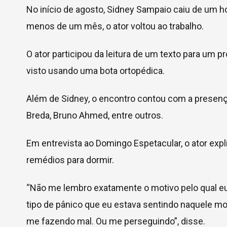
No início de agosto, Sidney Sampaio caiu de um h
menos de um mês, o ator voltou ao trabalho.
O ator participou da leitura de um texto para um pr
visto usando uma bota ortopédica.
Além de Sidney, o encontro contou com a presença
Breda, Bruno Ahmed, entre outros.
Em entrevista ao Domingo Espetacular, o ator exp
remédios para dormir.
“Não me lembro exatamente o motivo pelo qual e
tipo de pânico que eu estava sentindo naquele 
me fazendo mal. Ou me perseguindo”, disse.