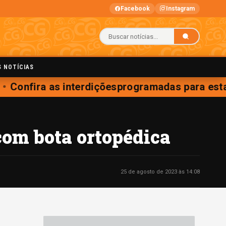
Facebook
Instagram
S NOTÍCIAS
Confira as interdiçõesprogramadas para esta 
com bota ortopédica
25 de agosto de 2023 às 14:08