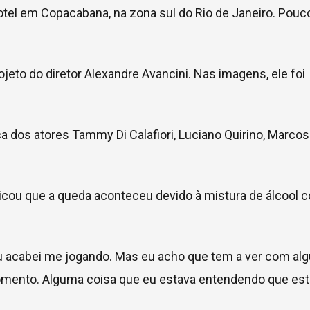
otel em Copacabana, na zona sul do Rio de Janeiro. Pouc
ojeto do diretor Alexandre Avancini. Nas imagens, ele foi
 dos atores Tammy Di Calafiori, Luciano Quirino, Marcos
licou que a queda aconteceu devido à mistura de álcool 
u acabei me jogando. Mas eu acho que tem a ver com al
momento. Alguma coisa que eu estava entendendo que es