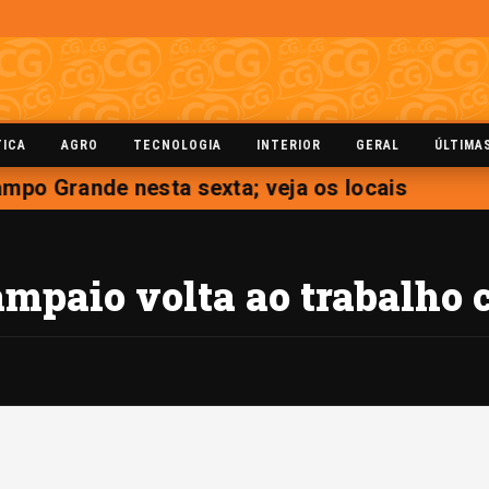
TICA
AGRO
TECNOLOGIA
INTERIOR
GERAL
ÚLTIMA
po Grande nesta sexta; veja os locais
mpaio volta ao trabalho 