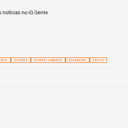
 notícias no iG Gente
PAIO
#SIDNEY
#SIDNEY SAMPAIO
#TRABALHO
#VOLTA