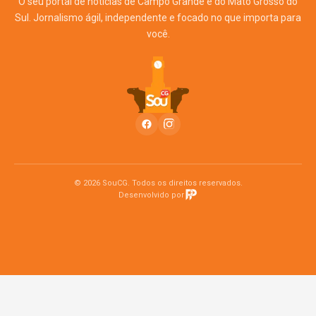
O seu portal de notícias de Campo Grande e do Mato Grosso do
Sul. Jornalismo ágil, independente e focado no que importa para
você.
© 2026 SouCG. Todos os direitos reservados.
Desenvolvido por