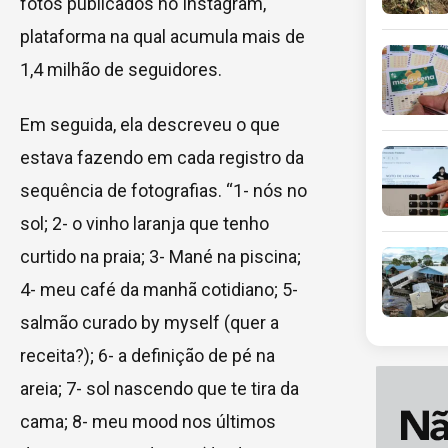
fotos publicados no Instagram,
plataforma na qual acumula mais de
1,4 milhão de seguidores.
Em seguida, ela descreveu o que
estava fazendo em cada registro da
sequência de fotografias. “1- nós no
sol; 2- o vinho laranja que tenho
curtido na praia; 3- Mané na piscina;
4- meu café da manhã cotidiano; 5-
salmão curado by myself (quer a
receita?); 6- a definição de pé na
areia; 7- sol nascendo que te tira da
cama; 8- meu mood nos últimos