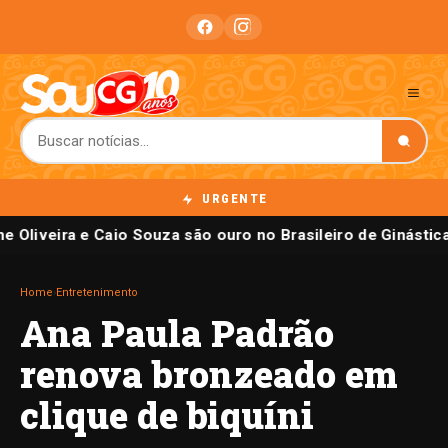
URGENTE
e Oliveira e Caio Souza são ouro no Brasileiro de Ginástica
Home
›
Entretenimento
Ana Paula Padrão
renova bronzeado em
clique de biquíni