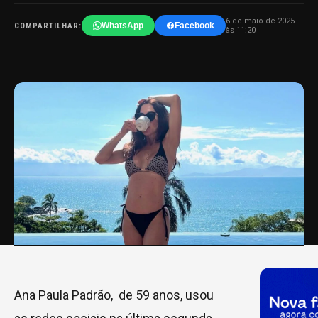
6 de maio de 2025
WhatsApp
Facebook
COMPARTILHAR:
às 11:20
Ana Paula Padrão, de 59 anos, usou