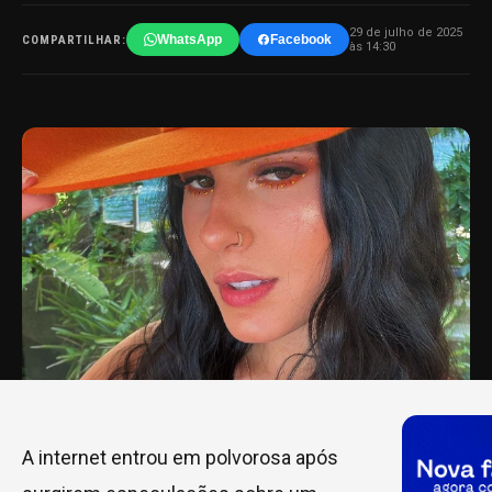
29 de julho de 2025
WhatsApp
Facebook
COMPARTILHAR:
às 14:30
A internet entrou em polvorosa após