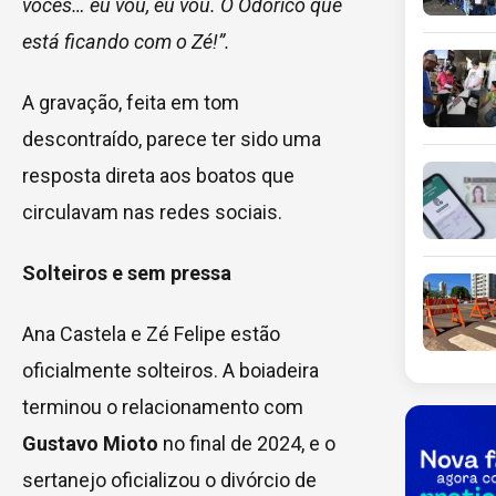
vocês… eu vou, eu vou. O Odorico que
está ficando com o Zé!”.
A gravação, feita em tom
descontraído, parece ter sido uma
resposta direta aos boatos que
circulavam nas redes sociais.
Solteiros e sem pressa
Ana Castela e Zé Felipe estão
oficialmente solteiros. A boiadeira
terminou o relacionamento com
Gustavo Mioto
no final de 2024, e o
sertanejo oficializou o divórcio de