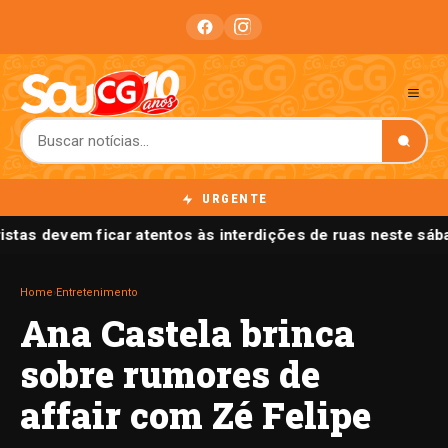
URGENTE
istas devem ficar atentos às interdições de ruas neste s
Home
›
Entretenimento
Ana Castela brinca
sobre rumores de
affair com Zé Felipe