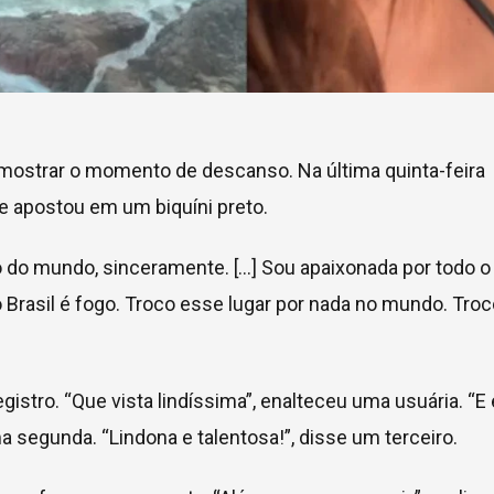
a mostrar o momento de descanso. Na última quinta-feira
a e apostou em um biquíni preto.
do do mundo, sinceramente. […] Sou apaixonada por todo o
 o Brasil é fogo. Troco esse lugar por nada no mundo. Tro
istro. “Que vista lindíssima”, enalteceu uma usuária. “E
a segunda. “Lindona e talentosa!”, disse um terceiro.