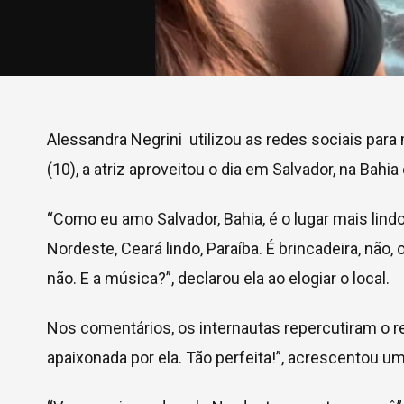
Alessandra Negrini utilizou as redes sociais par
(10), a atriz aproveitou o dia em Salvador, na Bahi
“Como eu amo Salvador, Bahia, é o lugar mais lin
Nordeste, Ceará lindo, Paraíba. É brincadeira, não,
não. E a música?”, declarou ela ao elogiar o local.
Nos comentários, os internautas repercutiram o reg
apaixonada por ela. Tão perfeita!”, acrescentou um