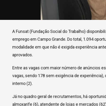
A Funsat (Fundação Social do Trabalho) disponibili
emprego em Campo Grande. Do total, 1.094 oportun
modalidade em que não é exigida experiência ant
aprovados.
Entre as vagas com maior número de anúncios estã
vagas, sendo 178 sem exigência de experiência), 
interno (2).
Já no quadro geral de recrutamentos, há oportunid
almoxarife (6), atendente de lojas e mercados (62)