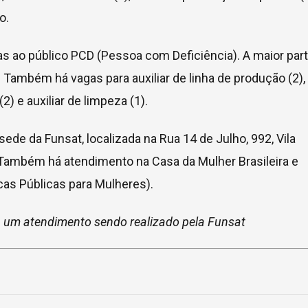
ho.
s ao público PCD (Pessoa com Deficiência). A maior part
 Também há vagas para auxiliar de linha de produção (2),
) e auxiliar de limpeza (1).
de da Funsat, localizada na Rua 14 de Julho, 992, Vila
. Também há atendimento na Casa da Mulher Brasileira e
icas Públicas para Mulheres).
um atendimento sendo realizado pela Funsat