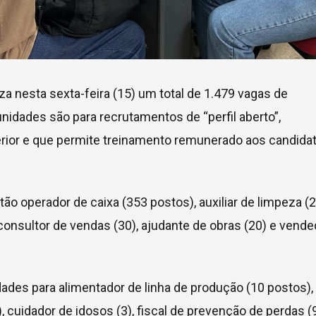
za nesta sexta-feira (15) um total de 1.479 vagas de
idades são para recrutamentos de “perfil aberto”,
erior e que permite treinamento remunerado aos candida
o operador de caixa (353 postos), auxiliar de limpeza (
consultor de vendas (30), ajudante de obras (20) e vende
ades para alimentador de linha de produção (10 postos),
, cuidador de idosos (3), fiscal de prevenção de perdas (9