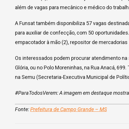
além de vagas para mecânico e médico do trabal
A Funsat também disponibiliza 57 vagas destinada
para auxiliar de confecção, com 50 oportunidades.
empacotador à mão (2), repositor de mercadorias (2
Os interessados podem procurar atendimento na se
Glória, ou no Polo Moreninhas, na Rua Anacá, 699
na Semu (Secretaria-Executiva Municipal de Polít
#ParaTodosVerem: A imagem em destaque mostra 
Fonte:
Prefeitura de Campo Grande – MS