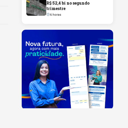
R$ 52,4 bi no segundo
trimestre
6 horas