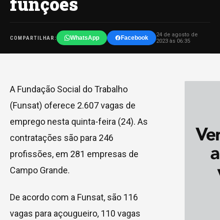
funções
24 de agosto de
WhatsApp
Facebook
COMPARTILHAR:
2023 às 06:35
A Fundação Social do Trabalho
(Funsat) oferece 2.607 vagas de
emprego nesta quinta-feira (24). As
contratações são para 246
profissões, em 281 empresas de
Campo Grande.
De acordo com a Funsat, são 116
vagas para açougueiro, 110 vagas