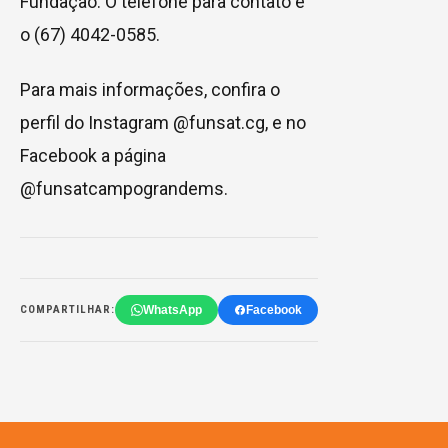
Fundação. O telefone para contato é
o (67) 4042-0585.
Para mais informações, confira o
perfil do Instagram @funsat.cg, e no
Facebook a página
@funsatcampograndems.
WhatsApp
Facebook
COMPARTILHAR: