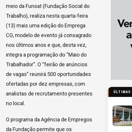
meio da Funsat (Fundação Social do
Trabalho), realiza nesta quarta-feira
(13) mais uma edição do Emprega
CG, modelo de evento já consagrado
nos últimos anos e que, desta vez,
integra a programação do “Maio do
Trabalhador”. O “feirão de anúncios
de vagas” reunirá 500 oportunidades
ofertadas por dez empresas, com
ÚLTIMAS
analistas de recrutamento presentes
no local.
O programa da Agência de Empregos
da Fundação permite que os