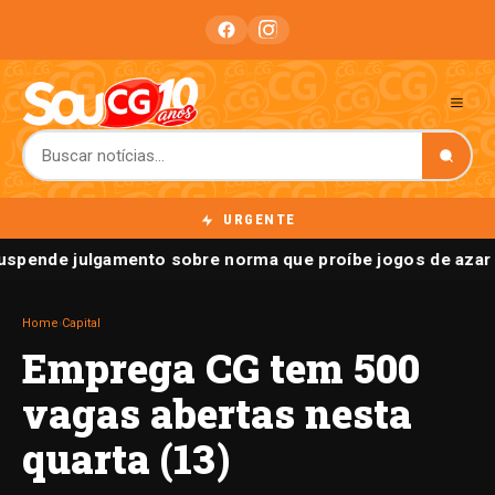
URGENTE
spende julgamento sobre norma que proíbe jogos de azar 
Home
›
Capital
Emprega CG tem 500
vagas abertas nesta
quarta (13)