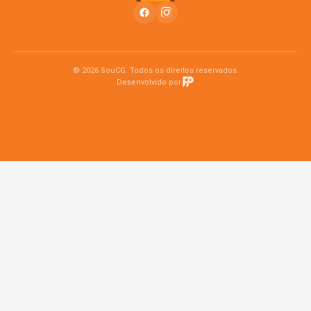
© 2026 SouCG. Todos os direitos reservados.
Desenvolvido por