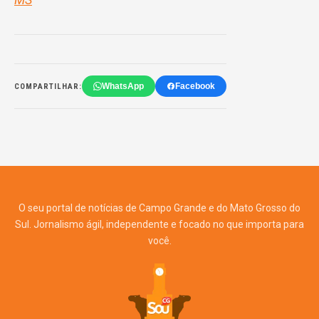
WhatsApp
Facebook
COMPARTILHAR:
O seu portal de notícias de Campo Grande e do Mato Grosso do
Sul. Jornalismo ágil, independente e focado no que importa para
você.