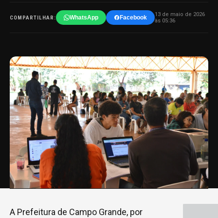
13 de maio de 2026
WhatsApp
Facebook
COMPARTILHAR:
às 05:36
A Prefeitura de Campo Grande, por