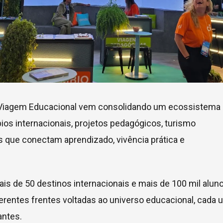
 e Viagem Educacional vem consolidando um ecossistema
ios internacionais, projetos pedagógicos, turismo
 que conectam aprendizado, vivência prática e
s de 50 destinos internacionais e mais de 100 mil alun
erentes frentes voltadas ao universo educacional, cada
antes.