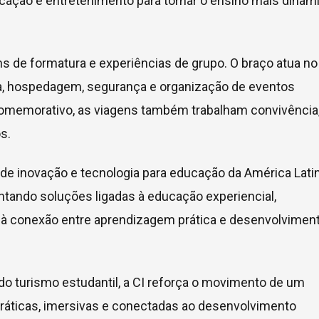
cação e entretenimento para tornar o ensino mais dinâm
s de formatura e experiências de grupo. O braço atua no
ica, hospedagem, segurança e organização de eventos
 comemorativo, as viagens também trabalham convivência
s.
 de inovação e tecnologia para educação da América Latin
ntando soluções ligadas à educação experiencial,
s à conexão entre aprendizagem prática e desenvolvimen
o turismo estudantil, a CI reforça o movimento de um
ráticas, imersivas e conectadas ao desenvolvimento