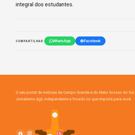
integral dos estudantes.
WhatsApp
Facebook
COMPARTILHAR:
O seu portal de notícias de Campo Grande e do Mato Grosso do Sul.
Jornalismo ágil, independente e focado no que importa para você.