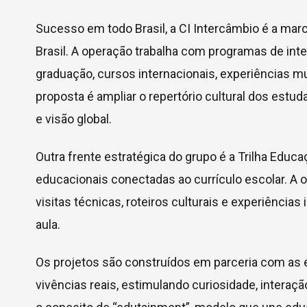
Sucesso em todo Brasil, a CI Intercâmbio é a marc
Brasil. A operação trabalha com programas de int
graduação, cursos internacionais, experiências m
proposta é ampliar o repertório cultural dos est
e visão global.
Outra frente estratégica do grupo é a Trilha Edu
educacionais conectadas ao currículo escolar. A 
visitas técnicas, roteiros culturais e experiênc
aula.
Os projetos são construídos em parceria com as
vivências reais, estimulando curiosidade, intera