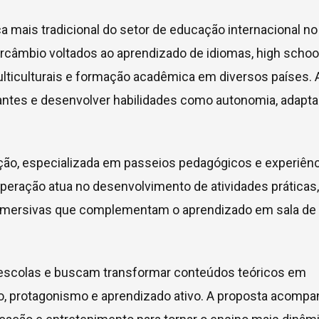
a mais tradicional do setor de educação internacional no
ercâmbio voltados ao aprendizado de idiomas, high school
ulticulturais e formação acadêmica em diversos países. 
udantes e desenvolver habilidades como autonomia, adapt
cação, especializada em passeios pedagógicos e experiên
operação atua no desenvolvimento de atividades práticas,
ias imersivas que complementam o aprendizado em sala de
 escolas e buscam transformar conteúdos teóricos em
ção, protagonismo e aprendizado ativo. A proposta acomp