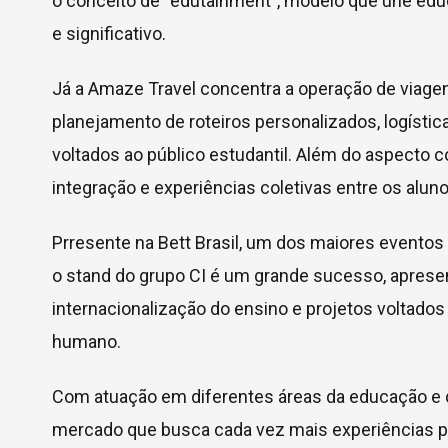
o conceito de “edutainment”, modelo que une edu
e significativo.
Já a Amaze Travel concentra a operação de viagen
planejamento de roteiros personalizados, logíst
voltados ao público estudantil. Além do aspecto
integração e experiências coletivas entre os aluno
Prresente na Bett Brasil, um dos maiores eventos
o stand do grupo CI é um grande sucesso, aprese
internacionalização do ensino e projetos voltado
humano.
Com atuação em diferentes áreas da educação e d
mercado que busca cada vez mais experiências p