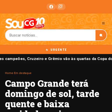
URGENTE
es campeões, Cruzeiro e Grêmio vão às quartas da Copa do
Home
›
Em destaque
Campo Grande terá
domingo de sol, tarde
quente e baixa