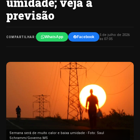
umidade; veja a
previsão
5 de julho de 2026
WhatsApp
Facebook
COMPARTILHAR:
às 07:05
Semana será de muito calor e baixa umidade - Foto: Saul
Schramm/Governo MS