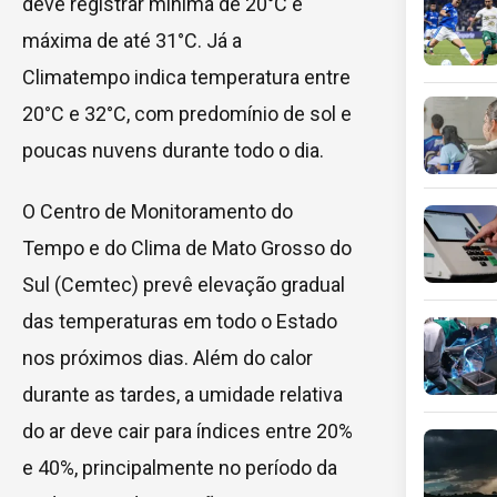
deve registrar mínima de 20°C e
máxima de até 31°C. Já a
Climatempo indica temperatura entre
20°C e 32°C, com predomínio de sol e
poucas nuvens durante todo o dia.
O Centro de Monitoramento do
Tempo e do Clima de Mato Grosso do
Sul (Cemtec) prevê elevação gradual
das temperaturas em todo o Estado
nos próximos dias. Além do calor
durante as tardes, a umidade relativa
do ar deve cair para índices entre 20%
e 40%, principalmente no período da