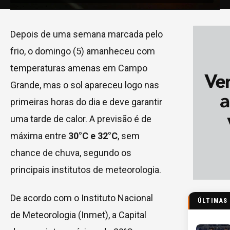
Depois de uma semana marcada pelo
frio, o domingo (5) amanheceu com
temperaturas amenas em Campo
Grande, mas o sol apareceu logo nas
primeiras horas do dia e deve garantir
uma tarde de calor. A previsão é de
máxima entre
30°C e 32°C
, sem
chance de chuva, segundo os
principais institutos de meteorologia.
De acordo com o Instituto Nacional
ÚLTIMAS
de Meteorologia (Inmet), a Capital