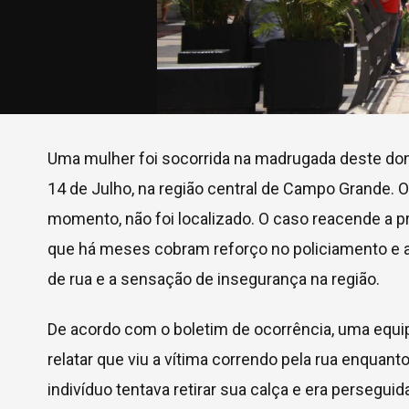
Uma mulher foi socorrida na madrugada deste dom
14 de Julho, na região central de Campo Grande. O 
momento, não foi localizado. O caso reacende a 
que há meses cobram reforço no policiamento e 
de rua e a sensação de insegurança na região.
De acordo com o boletim de ocorrência, uma equip
relatar que viu a vítima correndo pela rua enquan
indivíduo tentava retirar sua calça e era perseguid