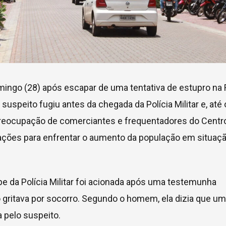
ingo (28) após escapar de uma tentativa de estupro na
suspeito fugiu antes da chegada da Polícia Militar e, até 
preocupação de comerciantes e frequentadores do Centro
ações para enfrentar o aumento da população em situaç
e da Polícia Militar foi acionada após uma testemunha
to gritava por socorro. Segundo o homem, ela dizia que um
a pelo suspeito.