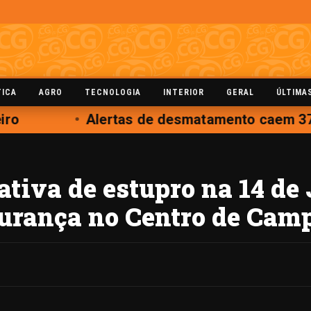
TICA
AGRO
TECNOLOGIA
INTERIOR
GERAL
ÚLTIMA
ro
Alertas de desmatamento caem 37%
tiva de estupro na 14 de 
gurança no Centro de Cam