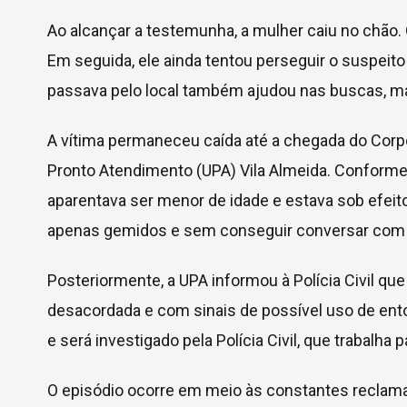
Ao alcançar a testemunha, a mulher caiu no chão
Em seguida, ele ainda tentou perseguir o suspeito 
passava pelo local também ajudou nas buscas, ma
A vítima permaneceu caída até a chegada do Cor
Pronto Atendimento (UPA) Vila Almeida. Conforme a
aparentava ser menor de idade e estava sob efeito
apenas gemidos e sem conseguir conversar com o
Posteriormente, a UPA informou à Polícia Civil que
desacordada e com sinais de possível uso de ento
e será investigado pela Polícia Civil, que trabalha p
O episódio ocorre em meio às constantes reclam