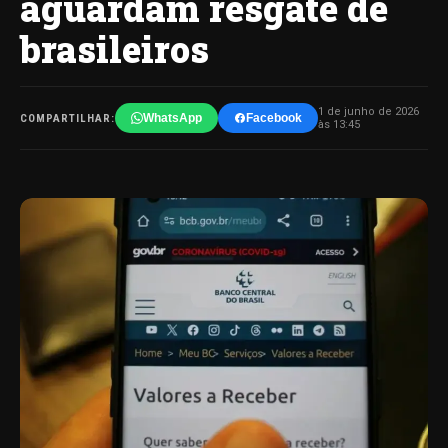
aguardam resgate de
brasileiros
1 de junho de 2026
WhatsApp
Facebook
COMPARTILHAR:
às 13:45