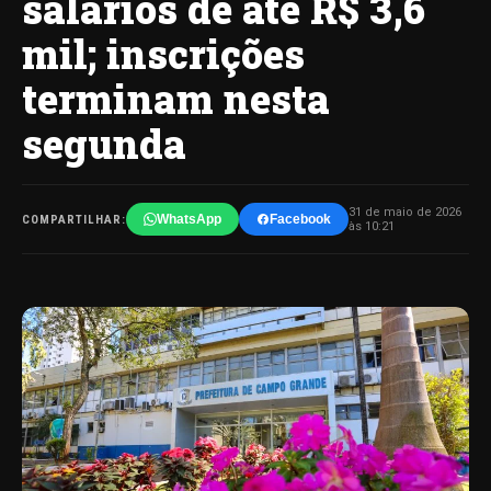
salários de até R$ 3,6
mil; inscrições
terminam nesta
segunda
31 de maio de 2026
WhatsApp
Facebook
COMPARTILHAR:
às 10:21