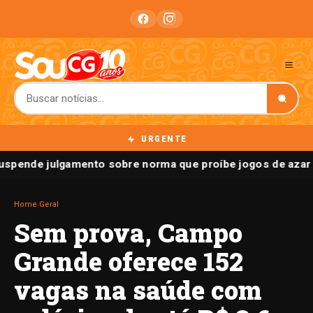
URGENTE
spende julgamento sobre norma que proíbe jogos de azar 
Home
›
Geral
Sem prova, Campo
Grande oferece 152
vagas na saúde com