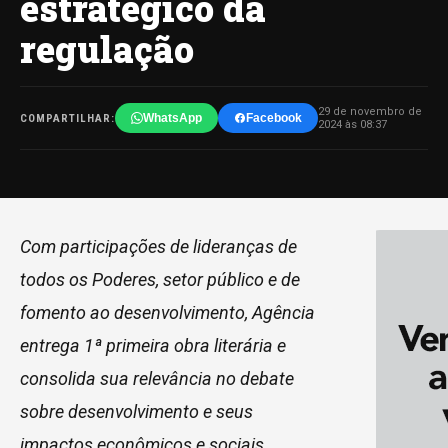
estratégico da
regulação
29 de novembro de
WhatsApp
Facebook
COMPARTILHAR:
2024 às 08:37
Com participações de lideranças de
todos os Poderes, setor público e de
fomento ao desenvolvimento, Agência
entrega 1ª primeira obra literária e
consolida sua relevância no debate
sobre desenvolvimento e seus
impactos econômicos e sociais