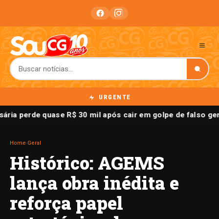
URGENTE
ria perde quase R$ 30 mil após cair em golpe de falso g
Home
›
Geral
Histórico: AGEMS
lança obra inédita e
reforça papel