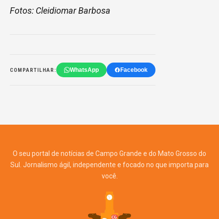
Fotos: Cleidiomar Barbosa
WhatsApp
Facebook
COMPARTILHAR:
O seu portal de notícias de Campo Grande e do Mato Grosso do
Sul. Jornalismo ágil, independente e focado no que importa para
você.