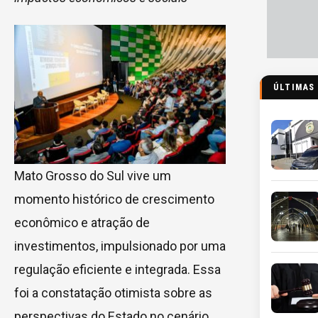
ÚLTIMAS
Mato Grosso do Sul vive um
momento histórico de crescimento
econômico e atração de
investimentos, impulsionado por uma
regulação eficiente e integrada. Essa
foi a constatação otimista sobre as
perspectivas do Estado no cenário