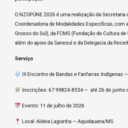
O NZOPÚNE 2026 é uma realização da Secretaria d
Coordenadoria de Modalidades Específicas, com ap
Grosso do Sul), da FCMS (Fundação de Cultura de
além do apoio da Sanesul e da Delegacia da Recei
Serviço
III Encontro de Bandas e Fanfarras Indígena
Inscrições: 67 99824-8534 — até 26 de junho 
Evento: 11 de julho de 2026
Local: Aldeia Lagoinha — Aquidauana/MS