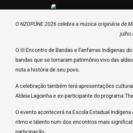
O NZOPÚNE 2026 celebra a música originária de MS 
julho
O III Encontro de Bandas e Fanfarras Indígenas d
bandas que se tornaram patrimônio vivo das ald
nota a história de seu povo.
A celebração também terá apresentações culturais
Aldeia Lagoinha e ex-participante do programa The
O evento acontecerá na Escola Estadual Indígena d
ritmo e talento num dos encontros mais signific
participação.