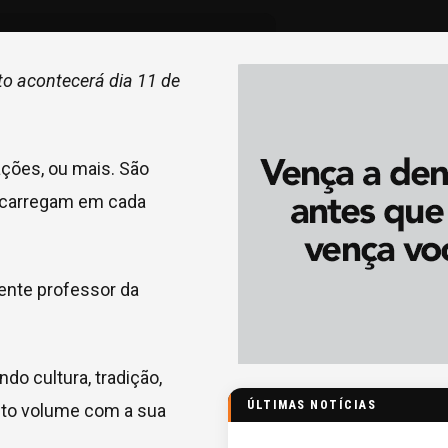
to acontecerá dia 11 de
ações, ou mais. São
e carregam em cada
ente professor da
do cultura, tradição,
ÚLTIMAS NOTÍCIAS
alto volume com a sua