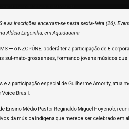
e as inscrições encerram-se nesta sexta-feira (26). Even
 na Aldeia Lagoinha, em Aquidauana
o MS — o NZOPÚNE, poderá ter a participação de 8 corpor
eias sul-mato-grossenses, formando jovens músicos qu
 e a participação especial de Guilherme Amority, atualm
 Voice Brasil.
e Ensino Médio Pastor Reginaldo Miguel Hoyeno’o, reunin
ativos da música indígena que merece ser celebrado em 