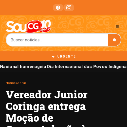
URGENTE
Nacional homenageia Dia Internacional dos Povos Indígena
Home
›
Capital
Vereador Junior
Coringa entrega
Moção de