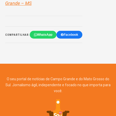
Grande – MS
WhatsApp
Facebook
COMPARTILHAR:
O seu portal de notícias de Campo Grande e do Mato Grosso do
Sul. Jornalismo ágil, independente e focado no que importa para
você.