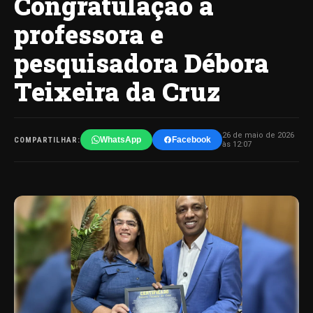
Congratulação à
professora e
pesquisadora Débora
Teixeira da Cruz
26 de maio de 2026
WhatsApp
Facebook
COMPARTILHAR:
às 12:07