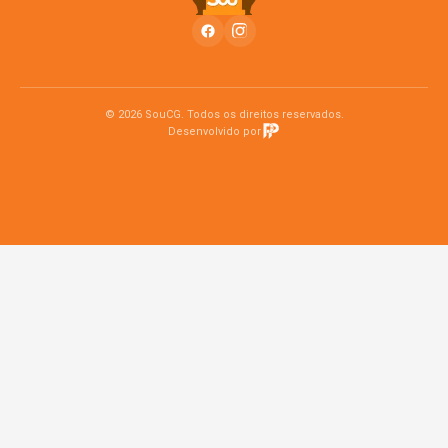
© 2026 SouCG. Todos os direitos reservados.
Desenvolvido por