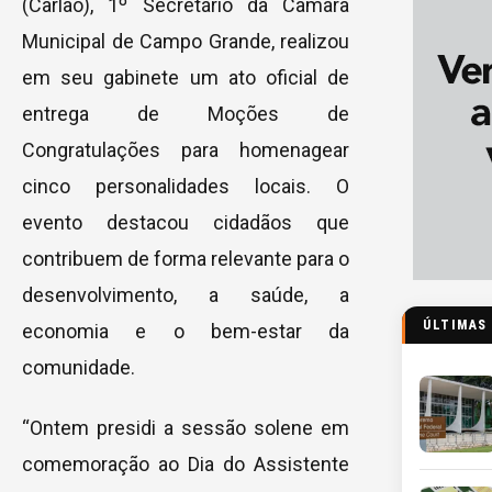
(Carlão), 1º Secretário da Câmara
Municipal de Campo Grande, realizou
em seu gabinete um ato oficial de
entrega de Moções de
Congratulações para homenagear
cinco personalidades locais. O
evento destacou cidadãos que
contribuem de forma relevante para o
desenvolvimento, a saúde, a
ÚLTIMAS
economia e o bem-estar da
comunidade.
“Ontem presidi a sessão solene em
comemoração ao Dia do Assistente