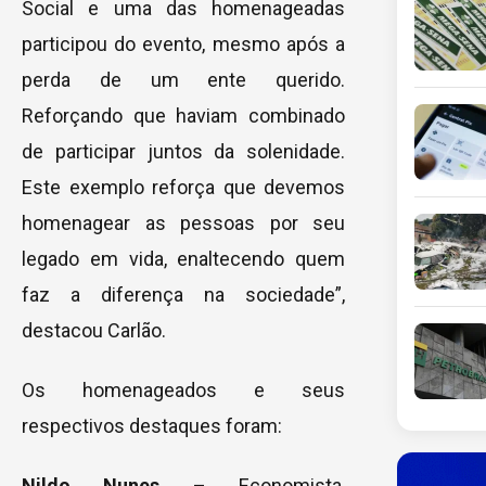
Social e uma das homenageadas
participou do evento, mesmo após a
perda de um ente querido.
Reforçando que haviam combinado
de participar juntos da solenidade.
Este exemplo reforça que devemos
homenagear as pessoas por seu
legado em vida, enaltecendo quem
faz a diferença na sociedade”,
destacou Carlão.
Os homenageados e seus
respectivos destaques foram:
Nildo Nunes
– Economista,