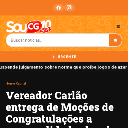
URGENTE
spende julgamento sobre norma que proíbe jogos de azar 
Home
›
Capital
Vereador Carlão
entrega de Moções de
Congratulações a