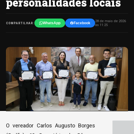
personalidades locais
28 de maio de 2026
WhatsApp
Facebook
COMPARTILHAR:
às 11:25
O vereador Carlos Augusto Borges