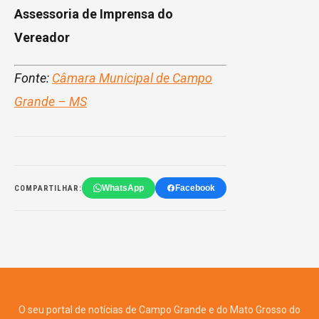
Assessoria de Imprensa do
Vereador
Fonte:
Câmara Municipal de Campo
Grande – MS
WhatsApp
Facebook
COMPARTILHAR:
O seu portal de notícias de Campo Grande e do Mato Grosso do