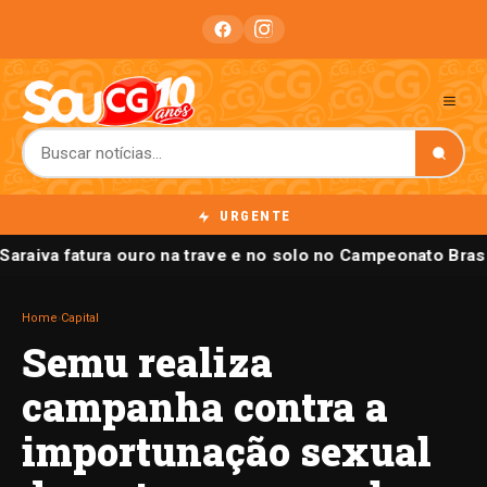
URGENTE
 Saraiva fatura ouro na trave e no solo no Campeonato Brasi
Home
›
Capital
Semu realiza
campanha contra a
importunação sexual