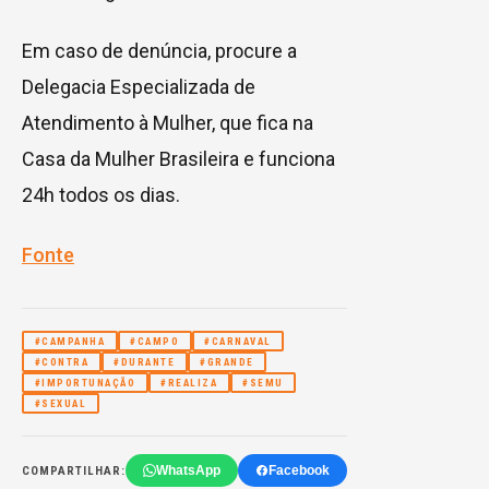
Em caso de denúncia, procure a
Delegacia Especializada de
Atendimento à Mulher, que fica na
Casa da Mulher Brasileira e funciona
24h todos os dias.
Fonte
#CAMPANHA
#CAMPO
#CARNAVAL
#CONTRA
#DURANTE
#GRANDE
#IMPORTUNAÇÃO
#REALIZA
#SEMU
#SEXUAL
WhatsApp
Facebook
COMPARTILHAR: