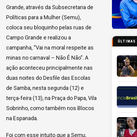
Grande, através da Subsecretaria de
Políticas para a Mulher (Semu),
coloca seu bloquinho pelas ruas de
Campo Grande e realizou a
ÚLTIMAS
campanha, “Vai na moral respeite as
minas no carnaval – Não É Não”. A
ação aconteceu principalmente nas
duas noites do Desfile das Escolas
de Samba, nesta segunda (12) e
terça-feira (13), na Praça do Papa, Vila
Sobrinho, como também nos Blocos
na Espanada.
Foi com esse intuito que a Semu,