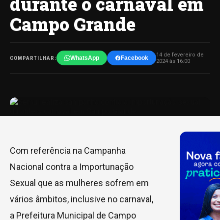
durante o carnaval em
Campo Grande
14 de fevereiro de
WhatsApp
Facebook
COMPARTILHAR:
2024 às 16:00
Com referência na Campanha
Nacional contra a Importunação
Sexual que as mulheres sofrem em
vários âmbitos, inclusive no carnaval,
a Prefeitura Municipal de Campo