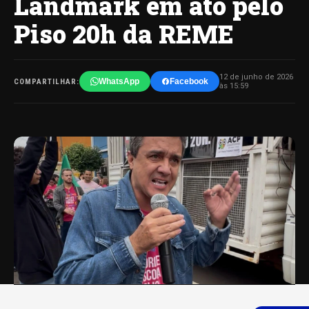
Landmark em ato pelo
Piso 20h da REME
12 de junho de 2026
WhatsApp
Facebook
COMPARTILHAR:
às 15:59