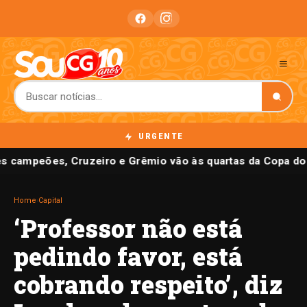
URGENTE
 campeões, Cruzeiro e Grêmio vão às quartas da Copa do 
Home
›
Capital
‘Professor não está
pedindo favor, está
cobrando respeito’, diz