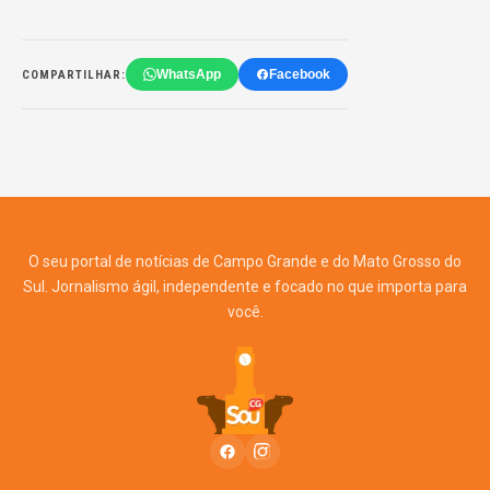
WhatsApp
Facebook
COMPARTILHAR:
O seu portal de notícias de Campo Grande e do Mato Grosso do
Sul. Jornalismo ágil, independente e focado no que importa para
você.