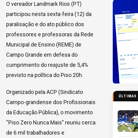
O vereador Landmark Rios (PT)
participou nesta sexta-feira (12) da
paralisação e do ato público dos
professores e professoras da Rede
Municipal de Ensino (REME) de
Campo Grande em defesa do
cumprimento do reajuste de 5,4%
previsto na política do Piso 20h.
Organizado pela ACP (Sindicato
ÚLTIMAS
Campo-grandense dos Profissionais
da Educação Pública), o movimento
“Piso Zero Nunca Mais” reuniu cerca
de 6 mil trabalhadores e