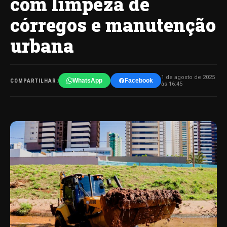
com limpeza de
córregos e manutenção
urbana
1 de agosto de 2025
WhatsApp
Facebook
COMPARTILHAR:
às 16:45