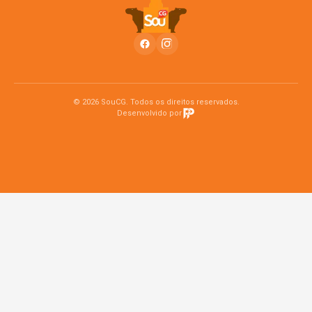
© 2026 SouCG. Todos os direitos reservados.
Desenvolvido por