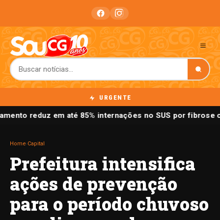
URGENTE
mento reduz em até 85% internações no SUS por fibrose cí
Home
›
Capital
Prefeitura intensifica
ações de prevenção
para o período chuvoso